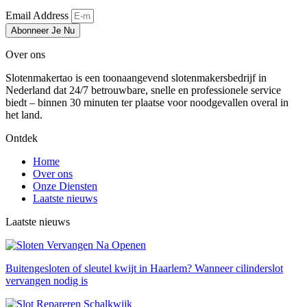
Email Address
Abonneer Je Nu
Over ons
Slotenmakertao is een toonaangevend slotenmakersbedrijf in
Nederland dat 24/7 betrouwbare, snelle en professionele service
biedt – binnen 30 minuten ter plaatse voor noodgevallen overal in
het land.
Ontdek
Home
Over ons
Onze Diensten
Laatste nieuws
Laatste nieuws
Buitengesloten of sleutel kwijt in Haarlem? Wanneer cilinderslot
vervangen nodig is