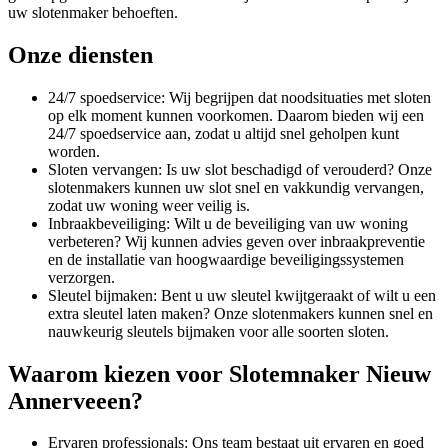
uw slotenmaker behoeften.
Onze diensten
24/7 spoedservice: Wij begrijpen dat noodsituaties met sloten
op elk moment kunnen voorkomen. Daarom bieden wij een
24/7 spoedservice aan, zodat u altijd snel geholpen kunt
worden.
Sloten vervangen: Is uw slot beschadigd of verouderd? Onze
slotenmakers kunnen uw slot snel en vakkundig vervangen,
zodat uw woning weer veilig is.
Inbraakbeveiliging: Wilt u de beveiliging van uw woning
verbeteren? Wij kunnen advies geven over inbraakpreventie
en de installatie van hoogwaardige beveiligingssystemen
verzorgen.
Sleutel bijmaken: Bent u uw sleutel kwijtgeraakt of wilt u een
extra sleutel laten maken? Onze slotenmakers kunnen snel en
nauwkeurig sleutels bijmaken voor alle soorten sloten.
Waarom kiezen voor Slotemnaker Nieuw
Annerveeen?
Ervaren professionals: Ons team bestaat uit ervaren en goed