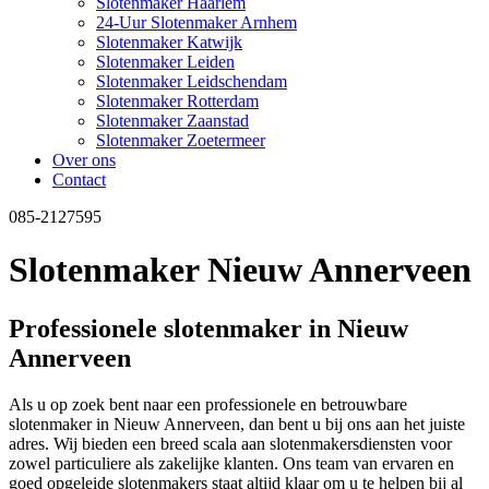
Slotenmaker Haarlem
24-Uur Slotenmaker Arnhem
Slotenmaker Katwijk
Slotenmaker Leiden
Slotenmaker Leidschendam
Slotenmaker Rotterdam
Slotenmaker Zaanstad
Slotenmaker Zoetermeer
Over ons
Contact
085-2127595
Slotenmaker Nieuw Annerveen
Professionele slotenmaker in Nieuw
Annerveen
Als u op zoek bent naar een professionele en betrouwbare
slotenmaker in Nieuw Annerveen, dan bent u bij ons aan het juiste
adres. Wij bieden een breed scala aan slotenmakersdiensten voor
zowel particuliere als zakelijke klanten. Ons team van ervaren en
goed opgeleide slotenmakers staat altijd klaar om u te helpen bij al