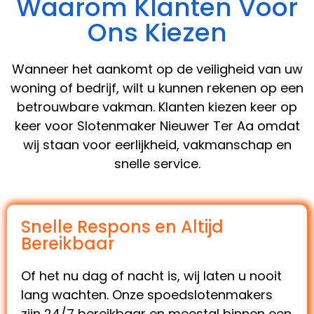
Waarom Klanten Voor
Ons Kiezen
Wanneer het aankomt op de veiligheid van uw
woning of bedrijf, wilt u kunnen rekenen op een
betrouwbare vakman. Klanten kiezen keer op
keer voor Slotenmaker Nieuwer Ter Aa omdat
wij staan voor eerlijkheid, vakmanschap en
snelle service.
Snelle Respons en Altijd
Bereikbaar
Of het nu dag of nacht is, wij laten u nooit
lang wachten. Onze spoedslotenmakers
zijn 24/7 bereikbaar en meestal binnen een