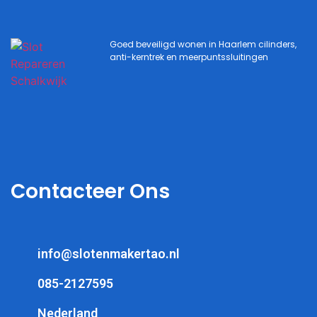
Goed beveiligd wonen in Haarlem cilinders,
anti-kerntrek en meerpuntssluitingen
Contacteer Ons
info@slotenmakertao.nl
085-2127595
Nederland