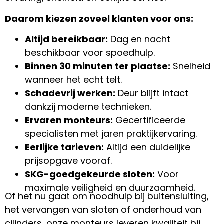
Daarom kiezen zoveel klanten voor ons:
Altijd bereikbaar:
Dag en nacht
beschikbaar voor spoedhulp.
Binnen 30 minuten ter plaatse:
Snelheid
wanneer het echt telt.
Schadevrij werken:
Deur blijft intact
dankzij moderne technieken.
Ervaren monteurs:
Gecertificeerde
specialisten met jaren praktijkervaring.
Eerlijke tarieven:
Altijd een duidelijke
prijsopgave vooraf.
SKG-goedgekeurde sloten:
Voor
maximale veiligheid en duurzaamheid.
Of het nu gaat om noodhulp bij buitensluiting,
het vervangen van sloten of onderhoud van
cilinders, onze monteurs leveren kwaliteit bij