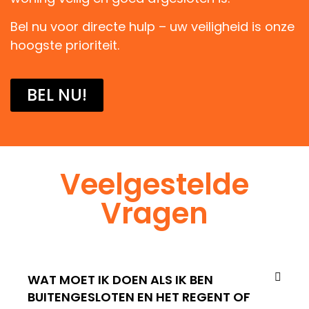
Bel nu voor directe hulp – uw veiligheid is onze
hoogste prioriteit.
BEL NU!
Veelgestelde
Vragen
WAT MOET IK DOEN ALS IK BEN
BUITENGESLOTEN EN HET REGENT OF