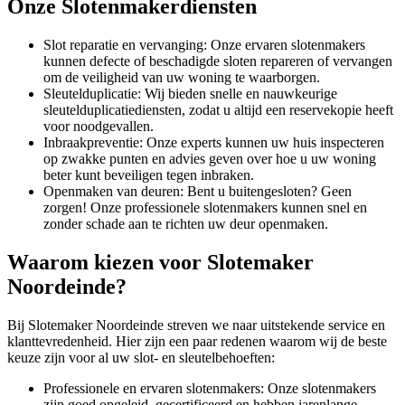
Onze Slotenmakerdiensten
Slot reparatie en vervanging: Onze ervaren slotenmakers
kunnen defecte of beschadigde sloten repareren of vervangen
om de veiligheid van uw woning te waarborgen.
Sleutelduplicatie: Wij bieden snelle en nauwkeurige
sleutelduplicatiediensten, zodat u altijd een reservekopie heeft
voor noodgevallen.
Inbraakpreventie: Onze experts kunnen uw huis inspecteren
op zwakke punten en advies geven over hoe u uw woning
beter kunt beveiligen tegen inbraken.
Openmaken van deuren: Bent u buitengesloten? Geen
zorgen! Onze professionele slotenmakers kunnen snel en
zonder schade aan te richten uw deur openmaken.
Waarom kiezen voor Slotemaker
Noordeinde?
Bij Slotemaker Noordeinde streven we naar uitstekende service en
klanttevredenheid. Hier zijn een paar redenen waarom wij de beste
keuze zijn voor al uw slot- en sleutelbehoeften:
Professionele en ervaren slotenmakers: Onze slotenmakers
zijn goed opgeleid, gecertificeerd en hebben jarenlange