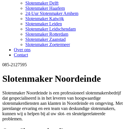
Slotenmaker Delft
Slotenmaker Haarlem
24-Uur Slotenmaker Arnhem
Slotenmaker Katwijk
Slotenmaker Leiden
Slotenmaker Leidschendam
Slotenmaker Rotterdam
Slotenmaker Zaanstad
Slotenmaker Zoetermeer
Over ons
Contact
085-2127595
Slotenmaker Noordeinde
Slotenmaker Noordeinde is een professioneel slotenmakersbedrijf
dat gespecialiseerd is in het leveren van hoogwaardige
slotenmakerdiensten aan klanten in Noordeinde en omgeving. Met
jarenlange ervaring en een team van deskundige slotenmakers,
kunnen wij u helpen bij al uw slot- en sleutelgerelateerde
problemen.