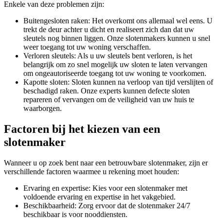
Enkele van deze problemen zijn:
Buitengesloten raken: Het overkomt ons allemaal wel eens. U
trekt de deur achter u dicht en realiseert zich dan dat uw
sleutels nog binnen liggen. Onze slotenmakers kunnen u snel
weer toegang tot uw woning verschaffen.
Verloren sleutels: Als u uw sleutels bent verloren, is het
belangrijk om zo snel mogelijk uw sloten te laten vervangen
om ongeautoriseerde toegang tot uw woning te voorkomen.
Kapotte sloten: Sloten kunnen na verloop van tijd verslijten of
beschadigd raken. Onze experts kunnen defecte sloten
repareren of vervangen om de veiligheid van uw huis te
waarborgen.
Factoren bij het kiezen van een
slotenmaker
Wanneer u op zoek bent naar een betrouwbare slotenmaker, zijn er
verschillende factoren waarmee u rekening moet houden:
Ervaring en expertise: Kies voor een slotenmaker met
voldoende ervaring en expertise in het vakgebied.
Beschikbaarheid: Zorg ervoor dat de slotenmaker 24/7
beschikbaar is voor nooddiensten.