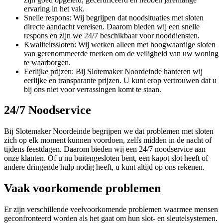
ervaring in het vak.
Snelle respons: Wij begrijpen dat noodsituaties met sloten
directe aandacht vereisen. Daarom bieden wij een snelle
respons en zijn we 24/7 beschikbaar voor nooddiensten.
Kwaliteitssloten: Wij werken alleen met hoogwaardige sloten
van gerenommeerde merken om de veiligheid van uw woning
te waarborgen.
Eerlijke prijzen: Bij Slotemaker Noordeinde hanteren wij
eerlijke en transparante prijzen. U kunt erop vertrouwen dat u
bij ons niet voor verrassingen komt te staan.
24/7 Noodservice
Bij Slotemaker Noordeinde begrijpen we dat problemen met sloten
zich op elk moment kunnen voordoen, zelfs midden in de nacht of
tijdens feestdagen. Daarom bieden wij een 24/7 noodservice aan
onze klanten. Of u nu buitengesloten bent, een kapot slot heeft of
andere dringende hulp nodig heeft, u kunt altijd op ons rekenen.
Vaak voorkomende problemen
Er zijn verschillende veelvoorkomende problemen waarmee mensen
geconfronteerd worden als het gaat om hun slot- en sleutelsystemen.