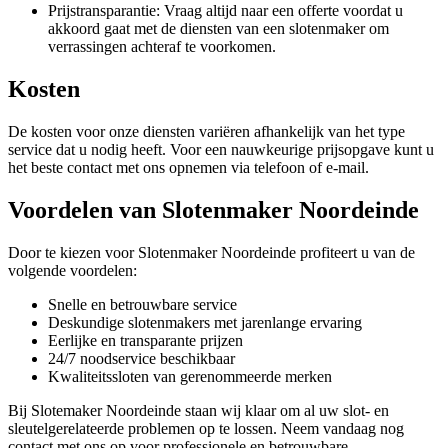
Prijstransparantie: Vraag altijd naar een offerte voordat u
akkoord gaat met de diensten van een slotenmaker om
verrassingen achteraf te voorkomen.
Kosten
De kosten voor onze diensten variëren afhankelijk van het type
service dat u nodig heeft. Voor een nauwkeurige prijsopgave kunt u
het beste contact met ons opnemen via telefoon of e-mail.
Voordelen van Slotenmaker Noordeinde
Door te kiezen voor Slotenmaker Noordeinde profiteert u van de
volgende voordelen:
Snelle en betrouwbare service
Deskundige slotenmakers met jarenlange ervaring
Eerlijke en transparante prijzen
24/7 noodservice beschikbaar
Kwaliteitssloten van gerenommeerde merken
Bij Slotemaker Noordeinde staan wij klaar om al uw slot- en
sleutelgerelateerde problemen op te lossen. Neem vandaag nog
contact met ons op voor professionele en betrouwbare