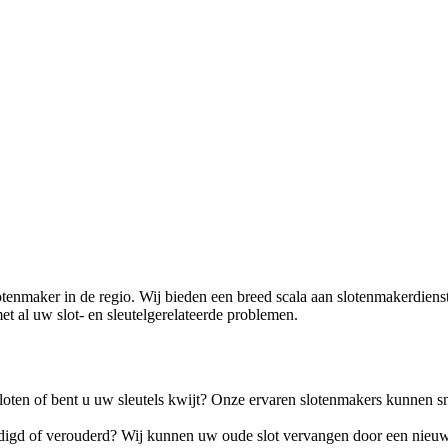
enmaker in de regio. Wij bieden een breed scala aan slotenmakerdienst
et al uw slot- en sleutelgerelateerde problemen.
loten of bent u uw sleutels kwijt? Onze ervaren slotenmakers kunnen 
adigd of verouderd? Wij kunnen uw oude slot vervangen door een nieuw