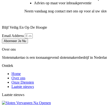
Advies op maat voor inbraakpreventie
Neem vandaag nog contact met ons op voor al uw slot- 
Blijf Veilig En Op De Hoogte
Email Address
Abonneer Je Nu
Over ons
Slotenmakertao is een toonaangevend slotenmakersbedrijf in Nederland 
Ontdek
Home
Over ons
Onze Diensten
Laatste nieuws
Laatste nieuws