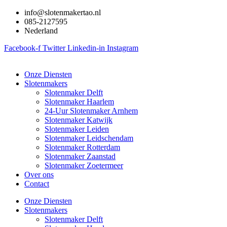
Ga
info@slotenmakertao.nl
naar
085-2127595
de
Nederland
inhoud
Facebook-f
Twitter
Linkedin-in
Instagram
Onze Diensten
Slotenmakers
Slotenmaker Delft
Slotenmaker Haarlem
24-Uur Slotenmaker Arnhem
Slotenmaker Katwijk
Slotenmaker Leiden
Slotenmaker Leidschendam
Slotenmaker Rotterdam
Slotenmaker Zaanstad
Slotenmaker Zoetermeer
Over ons
Contact
Onze Diensten
Slotenmakers
Slotenmaker Delft