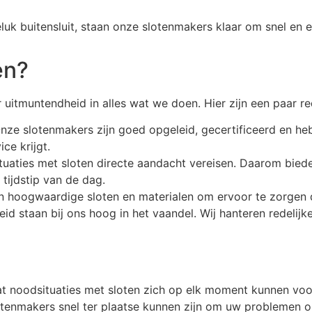
luk buitensluit, staan onze slotenmakers klaar om snel en 
en?
uitmuntendheid in alles wat we doen. Hier zijn een paar r
nze slotenmakers zijn goed opgeleid, gecertificeerd en heb
ce krijgt.
ituaties met sloten directe aandacht vereisen. Daarom bied
 tijdstip van de dag.
een hoogwaardige sloten en materialen om ervoor te zorgen 
kheid staan bij ons hoog in het vaandel. Wij hanteren redelij
t noodsituaties met sloten zich op elk moment kunnen vo
tenmakers snel ter plaatse kunnen zijn om uw problemen op