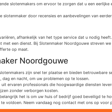
illende slotenmakers om ervoor te zorgen dat u een eerlijke e
de slotenmaker door recensies en aanbevelingen van eerdere
iëren, afhankelijk van het type service dat u nodig heeft. 
 met een dienst. Bij Slotenmaker Noordgouwe streven we na
fferte op maat.
maker Noordgouwe
otenmakers zijn snel ter plaatse en bieden betrouwbare se
at, dag en nacht, om uw problemen op te lossen.
 uit ervaren professionals die hoogwaardige diensten lever
prijzen zonder verborgen kosten.
langrijk het is om uw huis of bedrijf goed beveiligd te h
 te voldoen. Neem vandaag nog contact met ons op voor pr