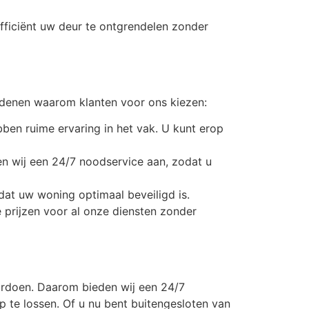
efficiënt uw deur te ontgrendelen zonder
edenen waarom klanten voor ons kiezen:
ben ruime ervaring in het vak. U kunt erop
en wij een 24/7 noodservice aan, zodat u
dat uw woning optimaal beveiligd is.
ke prijzen voor al onze diensten zonder
ordoen. Daarom bieden wij een 24/7
 te lossen. Of u nu bent buitengesloten van