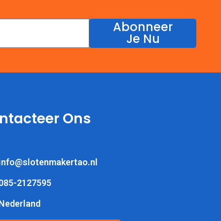
Abonneer
Je Nu
ntacteer Ons
info@slotenmakertao.nl
085-2127595
Nederland