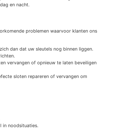
 dag en nacht.
 voorkomende problemen waarvoor klanten ons
zich dan dat uw sleutels nog binnen liggen.
ichten.
laten vervangen of opnieuw te laten beveiligen
efecte sloten repareren of vervangen om
.
 in noodsituaties.