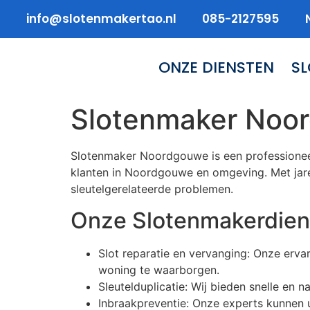
info@slotenmakertao.nl
085-2127595
ONZE DIENSTEN
S
Slotenmaker Noo
Slotenmaker Noordgouwe is een professioneel
klanten in Noordgouwe en omgeving. Met jaren
sleutelgerelateerde problemen.
Onze Slotenmakerdien
Slot reparatie en vervanging: Onze erv
woning te waarborgen.
Sleutelduplicatie: Wij bieden snelle en n
Inbraakpreventie: Onze experts kunnen 