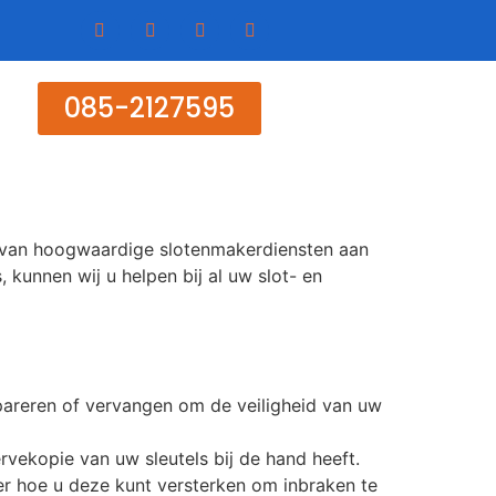
085-2127595
n van hoogwaardige slotenmakerdiensten aan
kunnen wij u helpen bij al uw slot- en
pareren of vervangen om de veiligheid van uw
ervekopie van uw sleutels bij de hand heeft.
r hoe u deze kunt versterken om inbraken te