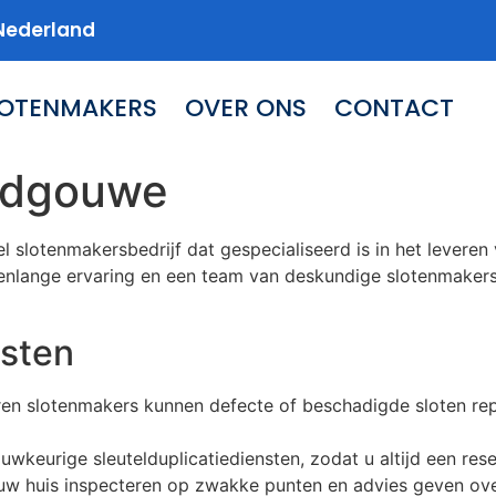
Nederland
LOTENMAKERS
OVER ONS
CONTACT
rdgouwe
 slotenmakersbedrijf dat gespecialiseerd is in het levere
lange ervaring en een team van deskundige slotenmakers, 
sten
aren slotenmakers kunnen defecte of beschadigde sloten re
auwkeurige sleutelduplicatiediensten, zodat u altijd een res
uw huis inspecteren op zwakke punten en advies geven ove