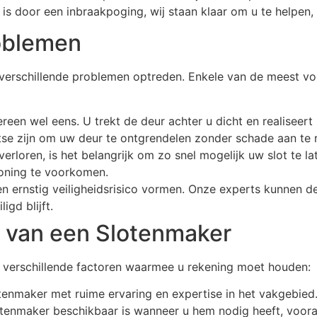
 is door een inbraakpoging, wij staan klaar om u te helpen,
oblemen
er verschillende problemen optreden. Enkele van de meest
een wel eens. U trekt de deur achter u dicht en realiseert 
se zijn om uw deur te ontgrendelen zonder schade aan te r
 verloren, is het belangrijk om zo snel mogelijk uw slot te 
oning te voorkomen.
n ernstig veiligheidsrisico vormen. Onze experts kunnen d
igd blijft.
n van een Slotenmaker
r verschillende factoren waarmee u rekening moet houden:
otenmaker met ruime ervaring en expertise in het vakgebied
tenmaker beschikbaar is wanneer u hem nodig heeft, vooral