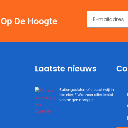
En Op De Hoogte
Laatste nieuws
Co
Buitengesloten of sleutel kwijt in
Haarlem? Wanneer cilinderslot
vervangen nodig is