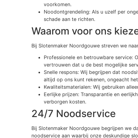
voorkomen.
Noodontgrendeling: Als u uzelf per onge
schade aan te richten.
Waarom voor ons kiez
Bij Slotenmaker Noordgouwe streven we naar 
Professionele en betrouwbare service: O
vertrouwen dat u de best mogelijke servi
Snelle respons: Wij begrijpen dat noods
altijd op ons kunt rekenen, ongeacht het
Kwaliteitsmaterialen: Wij gebruiken all
Eerlijke prijzen: Transparantie en eerlij
verborgen kosten.
24/7 Noodservice
Bij Slotenmaker Noordgouwe begrijpen we da
noodservice aan waarbij onze deskundige slo