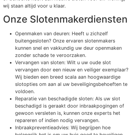
wij staan altijd voor u klaar.
Onze Slotenmakerdiensten
Openmaken van deuren: Heeft u zichzelf
buitengesloten? Onze ervaren slotenmakers
kunnen snel en vakkundig uw deur openmaken
zonder schade te veroorzaken.
Vervangen van sloten: Wilt u uw oude slot
vervangen door een nieuw en veiliger exemplaar?
Wij bieden een breed scala aan hoogwaardige
slotopties om aan al uw beveiligingsbehoeften te
voldoen.
Reparatie van beschadigde sloten: Als uw slot
beschadigd is geraakt door inbraakpogingen of
gewoon versleten is, kunnen onze experts het
repareren of indien nodig vervangen.
Inbraakpreventieadvies: Wij begrijpen hoe
belangrijk het is om uw huis goed te beveiligen