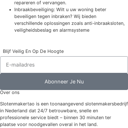
repareren of vervangen.
Inbraakbeveiliging: Wilt u uw woning beter
beveiligen tegen inbraken? Wij bieden
verschillende oplossingen zoals anti-inbraaksloten,
veiligheidsbeslag en alarmsysteme
Blijf Veilig En Op De Hoogte
Abonneer Je Nu
Over ons
Slotenmakertao is een toonaangevend slotenmakersbedrijf
in Nederland dat 24/7 betrouwbare, snelle en
professionele service biedt – binnen 30 minuten ter
plaatse voor noodgevallen overal in het land.