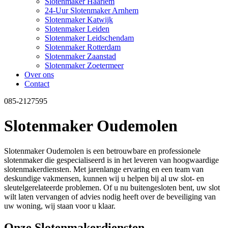
Slotenmaker Haarlem
24-Uur Slotenmaker Arnhem
Slotenmaker Katwijk
Slotenmaker Leiden
Slotenmaker Leidschendam
Slotenmaker Rotterdam
Slotenmaker Zaanstad
Slotenmaker Zoetermeer
Over ons
Contact
085-2127595
Slotenmaker Oudemolen
Slotenmaker Oudemolen is een betrouwbare en professionele
slotenmaker die gespecialiseerd is in het leveren van hoogwaardige
slotenmakerdiensten. Met jarenlange ervaring en een team van
deskundige vakmensen, kunnen wij u helpen bij al uw slot- en
sleutelgerelateerde problemen. Of u nu buitengesloten bent, uw slot
wilt laten vervangen of advies nodig heeft over de beveiliging van
uw woning, wij staan voor u klaar.
Onze Slotenmakerdiensten