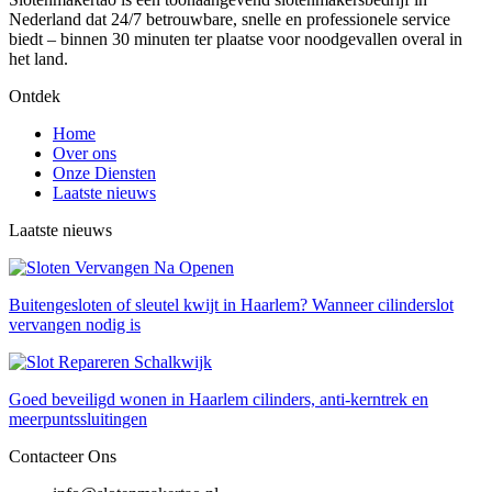
Nederland dat 24/7 betrouwbare, snelle en professionele service
biedt – binnen 30 minuten ter plaatse voor noodgevallen overal in
het land.
Ontdek
Home
Over ons
Onze Diensten
Laatste nieuws
Laatste nieuws
Buitengesloten of sleutel kwijt in Haarlem? Wanneer cilinderslot
vervangen nodig is
Goed beveiligd wonen in Haarlem cilinders, anti-kerntrek en
meerpuntssluitingen
Contacteer Ons