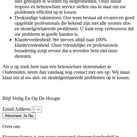
snel geholpen te worden bij slotproblemen. Onze snelle
respons en betrouwbare service stellen ons in staat om uw
problemen efficiënt op te lossen.
Deskundige vakmensen: Ons team bestaat uit ervaren en goed
opgeleide professionals die bekend zijn met alle soorten slot-
en sleutelgerelateerde problemen. U kunt erop vertrouwen dat
uw probleem in goede handen is.
Klanttevredenheid: We streven altijd naar 100%
klanttevredenheid. Onze vriendelijke en professionele
benadering zorgt ervoor dat u tevreden bent met onze
diensten.
Als u op zoek bent naar een betrouwbare slotenmaker in
Oudemolen, neem dan vandaag nog contact met ons op. Wij staan
klaar om al uw slot- en sleutelgerelateerde problemen op te lossen.
Blijf Veilig En Op De Hoogte
Email Address
Abonneer Je Nu
Over ons
Slotenmakertao is een toonaangevend slotenmakersbedrijf in