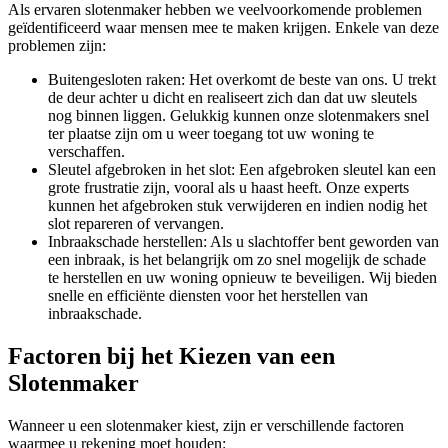
Als ervaren slotenmaker hebben we veelvoorkomende problemen
geïdentificeerd waar mensen mee te maken krijgen. Enkele van deze
problemen zijn:
Buitengesloten raken: Het overkomt de beste van ons. U trekt
de deur achter u dicht en realiseert zich dan dat uw sleutels
nog binnen liggen. Gelukkig kunnen onze slotenmakers snel
ter plaatse zijn om u weer toegang tot uw woning te
verschaffen.
Sleutel afgebroken in het slot: Een afgebroken sleutel kan een
grote frustratie zijn, vooral als u haast heeft. Onze experts
kunnen het afgebroken stuk verwijderen en indien nodig het
slot repareren of vervangen.
Inbraakschade herstellen: Als u slachtoffer bent geworden van
een inbraak, is het belangrijk om zo snel mogelijk de schade
te herstellen en uw woning opnieuw te beveiligen. Wij bieden
snelle en efficiënte diensten voor het herstellen van
inbraakschade.
Factoren bij het Kiezen van een
Slotenmaker
Wanneer u een slotenmaker kiest, zijn er verschillende factoren
waarmee u rekening moet houden: