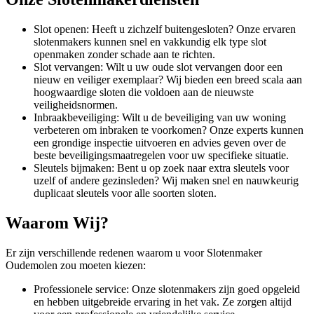
Slot openen: Heeft u zichzelf buitengesloten? Onze ervaren
slotenmakers kunnen snel en vakkundig elk type slot
openmaken zonder schade aan te richten.
Slot vervangen: Wilt u uw oude slot vervangen door een
nieuw en veiliger exemplaar? Wij bieden een breed scala aan
hoogwaardige sloten die voldoen aan de nieuwste
veiligheidsnormen.
Inbraakbeveiliging: Wilt u de beveiliging van uw woning
verbeteren om inbraken te voorkomen? Onze experts kunnen
een grondige inspectie uitvoeren en advies geven over de
beste beveiligingsmaatregelen voor uw specifieke situatie.
Sleutels bijmaken: Bent u op zoek naar extra sleutels voor
uzelf of andere gezinsleden? Wij maken snel en nauwkeurig
duplicaat sleutels voor alle soorten sloten.
Waarom Wij?
Er zijn verschillende redenen waarom u voor Slotenmaker
Oudemolen zou moeten kiezen:
Professionele service: Onze slotenmakers zijn goed opgeleid
en hebben uitgebreide ervaring in het vak. Ze zorgen altijd