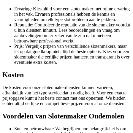
Ervaring: Kies altijd voor een slotenmaker met ruime ervaring
in het vak. Ervaren professionals hebben de kennis en
vaardigheden om elk type slotprobleem aan te pakken.
Reputatie: Controleer de reputatie van de slotenmaker voordat
u hun diensten inhuurt. Lees beoordelingen en vraag om
aanbevelingen om er zeker van te zijn dat u met een
betrouwbare professional werkt.
Prijs: Vergelijk prijzen van verschillende slotenmakers, maar
let op dat goedkoop niet altijd de beste optie is. Kies voor een
slotenmaker die eerlijke prijzen hanteert en transparant is over
eventuele extra kosten.
Kosten
De kosten voor onze slotenmakerdiensten kunnen variëren,
afhankelijk van het type service dat u nodig heeft. Voor een exacte
prijsopgave kunt u het beste contact met ons opnemen. We bieden
echter altijd eerlijke en competitieve prijzen voor al onze diensten.
Voordelen van Slotenmaker Oudemolen
Snel en betrouwbaar: We begrijpen hoe belangrijk het is om