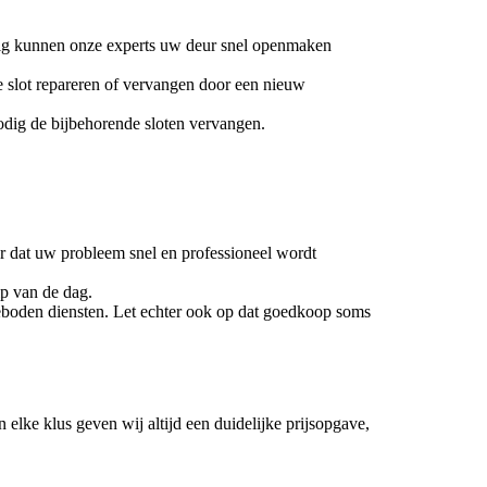
kkig kunnen onze experts uw deur snel openmaken
e slot repareren of vervangen door een nieuw
nodig de bijbehorende sloten vervangen.
or dat uw probleem snel en professioneel wordt
ip van de dag.
e geboden diensten. Let echter ook op dat goedkoop soms
lke klus geven wij altijd een duidelijke prijsopgave,