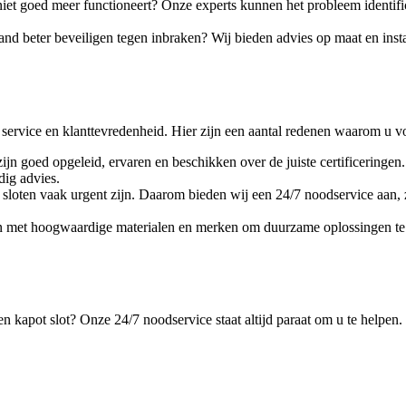
 niet goed meer functioneert? Onze experts kunnen het probleem identifi
and beter beveiligen tegen inbraken? Wij bieden advies op maat en inst
service en klanttevredenheid. Hier zijn een aantal redenen waarom u v
jn goed opgeleid, ervaren en beschikken over de juiste certificeringen
dig advies.
sloten vaak urgent zijn. Daarom bieden wij een 24/7 noodservice aan, zo
en met hoogwaardige materialen en merken om duurzame oplossingen te 
en kapot slot? Onze 24/7 noodservice staat altijd paraat om u te helpen.