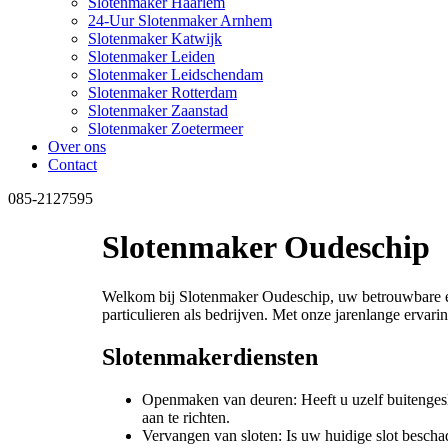
Slotenmaker Haarlem
24-Uur Slotenmaker Arnhem
Slotenmaker Katwijk
Slotenmaker Leiden
Slotenmaker Leidschendam
Slotenmaker Rotterdam
Slotenmaker Zaanstad
Slotenmaker Zoetermeer
Over ons
Contact
085-2127595
Slotenmaker Oudeschip
Welkom bij Slotenmaker Oudeschip, uw betrouwbare en 
particulieren als bedrijven. Met onze jarenlange ervari
Slotenmakerdiensten
Openmaken van deuren: Heeft u uzelf buitenges
aan te richten.
Vervangen van sloten: Is uw huidige slot besch