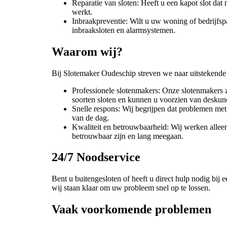
Reparatie van sloten: Heeft u een kapot slot dat
werkt.
Inbraakpreventie: Wilt u uw woning of bedrijfsp
inbraaksloten en alarmsystemen.
Waarom wij?
Bij Slotemaker Oudeschip streven we naar uitstekende 
Professionele slotenmakers: Onze slotenmakers zi
soorten sloten en kunnen u voorzien van deskun
Snelle respons: Wij begrijpen dat problemen met 
van de dag.
Kwaliteit en betrouwbaarheid: Wij werken alle
betrouwbaar zijn en lang meegaan.
24/7 Noodservice
Bent u buitengesloten of heeft u direct hulp nodig bij e
wij staan klaar om uw probleem snel op te lossen.
Vaak voorkomende problemen