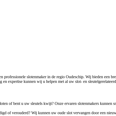
professionele slotenmaker in de regio Oudeschip. Wij bieden een bre
ng en expertise kunnen wij u helpen met al uw slot- en sleutelgerelatee
loten of bent u uw sleutels kwijt? Onze ervaren slotenmakers kunnen
adigd of verouderd? Wij kunnen uw oude slot vervangen door een nieuw