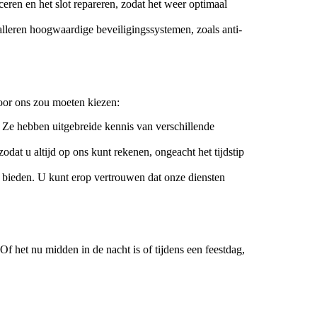
ceren en het slot repareren, zodat het weer optimaal
alleren hoogwaardige beveiligingssystemen, zoals anti-
oor ons zou moeten kiezen:
. Ze hebben uitgebreide kennis van verschillende
dat u altijd op ons kunt rekenen, ongeacht het tijdstip
bieden. U kunt erop vertrouwen dat onze diensten
 Of het nu midden in de nacht is of tijdens een feestdag,