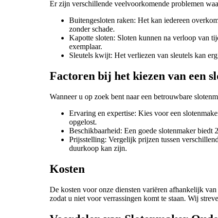
Er zijn verschillende veelvoorkomende problemen waa
Buitengesloten raken: Het kan iedereen overkom
zonder schade.
Kapotte sloten: Sloten kunnen na verloop van ti
exemplaar.
Sleutels kwijt: Het verliezen van sleutels kan e
Factoren bij het kiezen van een 
Wanneer u op zoek bent naar een betrouwbare slotenma
Ervaring en expertise: Kies voor een slotenmake
opgelost.
Beschikbaarheid: Een goede slotenmaker biedt 24/
Prijsstelling: Vergelijk prijzen tussen verschil
duurkoop kan zijn.
Kosten
De kosten voor onze diensten variëren afhankelijk van
zodat u niet voor verrassingen komt te staan. Wij streve