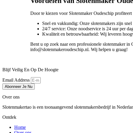
Voordelen van Slotenmaker Oude
Door te kiezen voor Slotenmaker Oudeschip profiteert
Snel en vakkundig: Onze slotenmakers zijn snel
24/7 service: Onze noodservice is 24 uur per da
Kwaliteit en betrouwbaarheid: Wij leveren hoog
Bent u op zoek naar een professionele slotenmaker 
info@slotenmakeroudeschip.nl. Wij helpen u graag!
Blijf Veilig En Op De Hoogte
Email Address
Abonneer Je Nu
Over ons
Slotenmakertao is een toonaangevend slotenmakersbedrijf in Nederland 
Ontdek
Home
Over ons