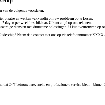
schip
 u van de volgende voordelen:
 ter plaatse en werken vakkundig om uw probleem op te lossen.
g, 7 dagen per week beschikbaar. U kunt altijd op ons rekenen.
waardige diensten met duurzame oplossingen. U kunt vertrouwen op onz
in Oudeschip? Neem dan contact met ons op via telefoonnummer XXX
dat 24/7 betrouwbare, snelle en professionele service biedt – binnen 3