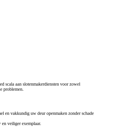
ed scala aan slotenmakerdiensten voor zowel
rde problemen.
 snel en vakkundig uw deur openmaken zonder schade
 en veiliger exemplaar.