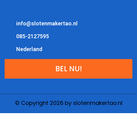
info@slotenmakertao.nl
085-2127595
Nederland
BEL NU!
© Copyright 2026 by slotenmakertao.nl