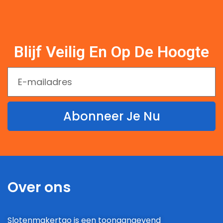
Blijf Veilig En Op De Hoogte
Abonneer Je Nu
Over ons
Slotenmakertao is een toonaangevend