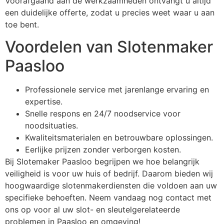
Voorafgaand aan de werkzaamheden ontvangt u altijd
een duidelijke offerte, zodat u precies weet waar u aan
toe bent.
Voordelen van Slotenmaker
Paasloo
Professionele service met jarenlange ervaring en
expertise.
Snelle respons en 24/7 noodservice voor
noodsituaties.
Kwaliteitsmaterialen en betrouwbare oplossingen.
Eerlijke prijzen zonder verborgen kosten.
Bij Slotemaker Paasloo begrijpen we hoe belangrijk
veiligheid is voor uw huis of bedrijf. Daarom bieden wij
hoogwaardige slotenmakerdiensten die voldoen aan uw
specifieke behoeften. Neem vandaag nog contact met
ons op voor al uw slot- en sleutelgerelateerde
problemen in Paasloo en omgeving!