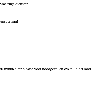
gwaardige diensten.
nst te zijn!
0 minuten ter plaatse voor noodgevallen overal in het land.