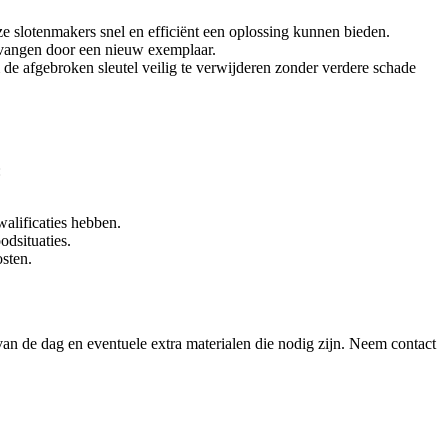
e slotenmakers snel en efficiënt een oplossing kunnen bieden.
ervangen door een nieuw exemplaar.
m de afgebroken sleutel veilig te verwijderen zonder verdere schade
:
walificaties hebben.
odsituaties.
osten.
 van de dag en eventuele extra materialen die nodig zijn. Neem contact