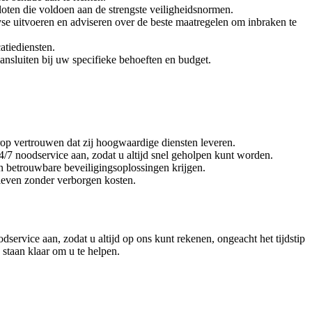
oten die voldoen aan de strengste veiligheidsnormen.
se uitvoeren en adviseren over de beste maatregelen om inbraken te
atiediensten.
nsluiten bij uw specifieke behoeften en budget.
erop vertrouwen dat zij hoogwaardige diensten leveren.
7 noodservice aan, zodat u altijd snel geholpen kunt worden.
n betrouwbare beveiligingsoplossingen krijgen.
arieven zonder verborgen kosten.
service aan, zodat u altijd op ons kunt rekenen, ongeacht het tijdstip
 staan klaar om u te helpen.