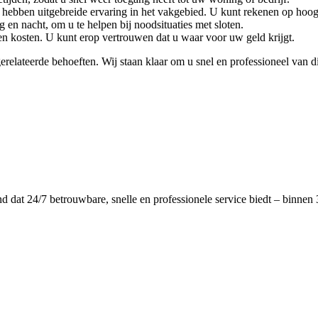
n hebben uitgebreide ervaring in het vakgebied. U kunt rekenen op hoo
 en nacht, om u te helpen bij noodsituaties met sloten.
gen kosten. U kunt erop vertrouwen dat u waar voor uw geld krijgt.
lateerde behoeften. Wij staan klaar om u snel en professioneel van die
dat 24/7 betrouwbare, snelle en professionele service biedt – binnen 3