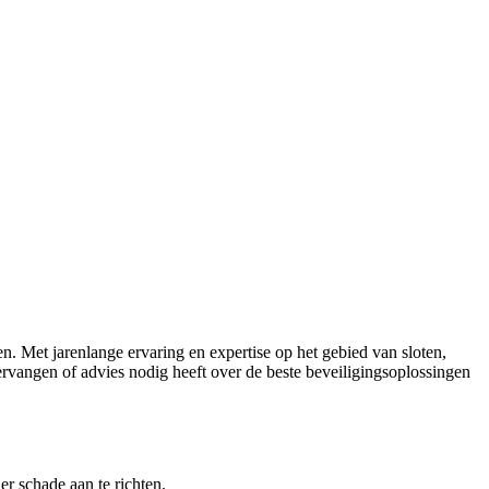
n. Met jarenlange ervaring en expertise op het gebied van sloten,
vervangen of advies nodig heeft over de beste beveiligingsoplossingen
r schade aan te richten.