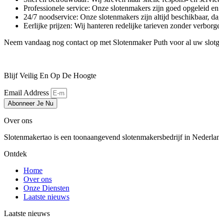
Professionele service: Onze slotenmakers zijn goed opgeleid e
24/7 noodservice: Onze slotenmakers zijn altijd beschikbaar, dag
Eerlijke prijzen: Wij hanteren redelijke tarieven zonder verbor
Neem vandaag nog contact op met Slotenmaker Puth voor al uw slotgere
Blijf Veilig En Op De Hoogte
Email Address
Abonneer Je Nu
Over ons
Slotenmakertao is een toonaangevend slotenmakersbedrijf in Nederland 
Ontdek
Home
Over ons
Onze Diensten
Laatste nieuws
Laatste nieuws