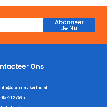
Abonneer
Je Nu
ntacteer Ons
info@slotenmakertao.nl
085-2127595