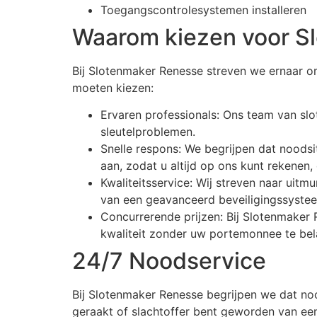
Toegangscontrolesystemen installeren
Waarom kiezen voor S
Bij Slotenmaker Renesse streven we ernaar o
moeten kiezen:
Ervaren professionals: Ons team van slo
sleutelproblemen.
Snelle respons: We begrijpen dat nood
aan, zodat u altijd op ons kunt rekenen, 
Kwaliteitsservice: Wij streven naar uitm
van een geavanceerd beveiligingssystee
Concurrerende prijzen: Bij Slotenmaker 
kwaliteit zonder uw portemonnee te bel
24/7 Noodservice
Bij Slotenmaker Renesse begrijpen we dat noo
geraakt of slachtoffer bent geworden van een