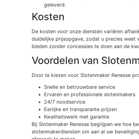
geleverd.
Kosten
De kosten voor onze diensten variëren afhan
duidelijke prijsopgave, zodat u precies weet 
bieden zonder concessies te doen aan de kwal
Voordelen van Sloten
Door te kiezen voor Slotenmaker Renesse prof
Snelle en betrouwbare service
Ervaren en professionele slotenmakers
24/7 noodservice
Eerlijke en transparante prijzen
Kwaliteitswerk met garantie
Bij Slotenmaker Renesse begrijpen we hoe bel
slotenmakerdiensten om aan al uw beveiligi
afspraak te maken.