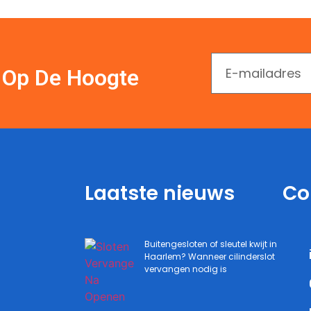
En Op De Hoogte
Laatste nieuws
Co
Buitengesloten of sleutel kwijt in
Haarlem? Wanneer cilinderslot
vervangen nodig is