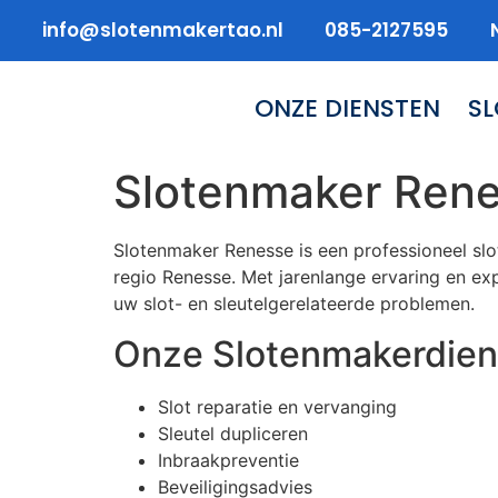
info@slotenmakertao.nl
085-2127595
ONZE DIENSTEN
S
Slotenmaker Ren
Slotenmaker Renesse is een professioneel slo
regio Renesse. Met jarenlange ervaring en expe
uw slot- en sleutelgerelateerde problemen.
Onze Slotenmakerdien
Slot reparatie en vervanging
Sleutel dupliceren
Inbraakpreventie
Beveiligingsadvies