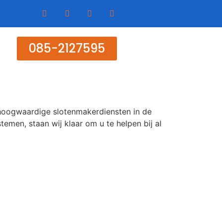
085-2127595
n hoogwaardige slotenmakerdiensten in de
temen, staan wij klaar om u te helpen bij al