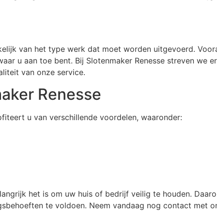
kelijk van het type werk dat moet worden uitgevoerd. Voo
waar u aan toe bent. Bij Slotenmaker Renesse streven we er
iteit van onze service.
maker Renesse
iteert u van verschillende voordelen, waaronder:
angrijk het is om uw huis of bedrijf veilig te houden. Daar
ngsbehoeften te voldoen. Neem vandaag nog contact met o