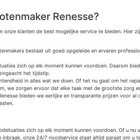
lotenmaker Renesse?
m onze klanten de best mogelijke service te bieden. Hier 
tenmakers bestaat uit goed opgeleide en ervaren profession
situaties zich op elk moment kunnen voordoen. Daarom bie
ongeacht het tijdstip.
untendheid in alles wat we doen. Of het nu gaat om het repa
m, we zorgen ervoor dat elke taak met de grootste zorg en
Renesse bieden we eerlijke en transparante prijzen voor al 
asten.
dsituaties zich op elk moment kunnen voordoen. Of u nu uw
 inbraak, onze 24/7 noodservice staat altijd paraat om u t