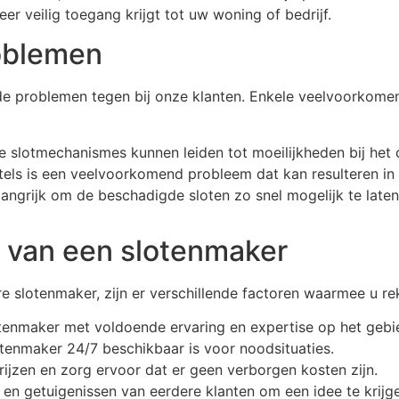
eer veilig toegang krijgt tot uw woning of bedrijf.
oblemen
fde problemen tegen bij onze klanten. Enkele veelvoorko
e slotmechanismes kunnen leiden tot moeilijkheden bij het 
utels is een veelvoorkomend probleem dat kan resulteren in b
langrijk om de beschadigde sloten zo snel mogelijk te lat
n van een slotenmaker
 slotenmaker, zijn er verschillende factoren waarmee u r
otenmaker met voldoende ervaring en expertise op het gebi
tenmaker 24/7 beschikbaar is voor noodsituaties.
prijzen en zorg ervoor dat er geen verborgen kosten zijn.
en getuigenissen van eerdere klanten om een idee te krijge