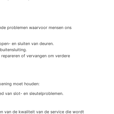
mende problemen waarvoor mensen ons
open- en sluiten van deuren.
uitensluiting.
en repareren of vervangen om verdere
ekening moet houden:
ed van slot- en sleutelproblemen.
n van de kwaliteit van de service die wordt