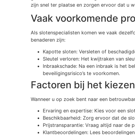
zijn snel ter plaatse en zorgen ervoor dat u w
Vaak voorkomende pr
Als slotenspecialisten komen we vaak dezel
benaderen zijn:
Kapotte sloten: Versleten of beschadigd
Sleutel verloren: Het kwijtraken van sle
Inbraakschade: Na een inbraak is het be
beveiligingsrisico’s te voorkomen.
Factoren bij het kieze
Wanneer u op zoek bent naar een betrouwbare
Ervaring en expertise: Kies voor een sl
Beschikbaarheid: Zorg ervoor dat de slo
Prijstransparantie: Vraag altijd naar de 
Klantbeoordelingen: Lees beoordelingen 