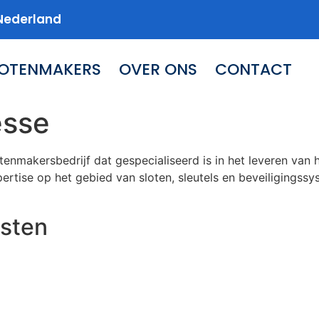
Nederland
LOTENMAKERS
OVER ONS
CONTACT
esse
tenmakersbedrijf dat gespecialiseerd is in het leveren va
rtise op het gebied van sloten, sleutels en beveiligingssys
sten