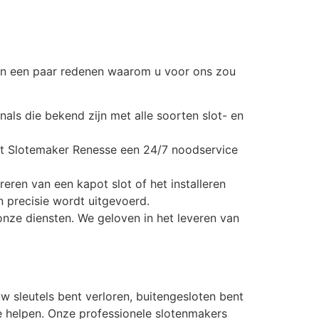
zijn een paar redenen waarom u voor ons zou
als die bekend zijn met alle soorten slot- en
dt Slotemaker Renesse een 24/7 noodservice
reren van een kapot slot of het installeren
 precisie wordt uitgevoerd.
onze diensten. We geloven in het leveren van
 sleutels bent verloren, buitengesloten bent
e helpen. Onze professionele slotenmakers