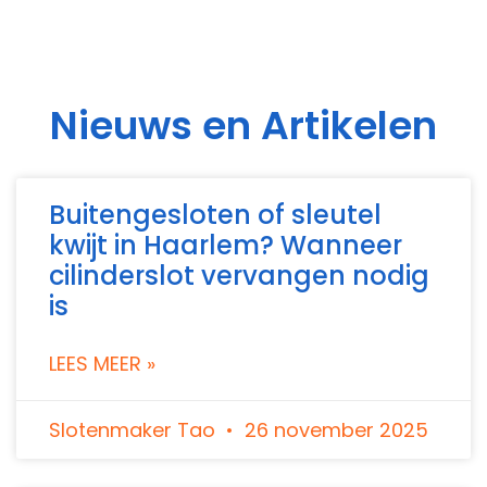
Nieuws en Artikelen
Buitengesloten of sleutel
kwijt in Haarlem? Wanneer
cilinderslot vervangen nodig
is
LEES MEER »
Slotenmaker Tao
26 november 2025