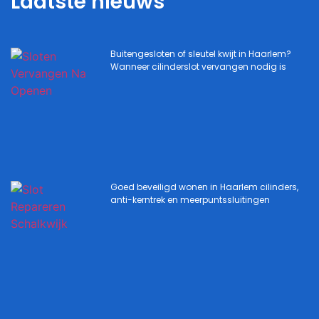
Laatste nieuws
Buitengesloten of sleutel kwijt in Haarlem?
Wanneer cilinderslot vervangen nodig is
Goed beveiligd wonen in Haarlem cilinders,
anti-kerntrek en meerpuntssluitingen