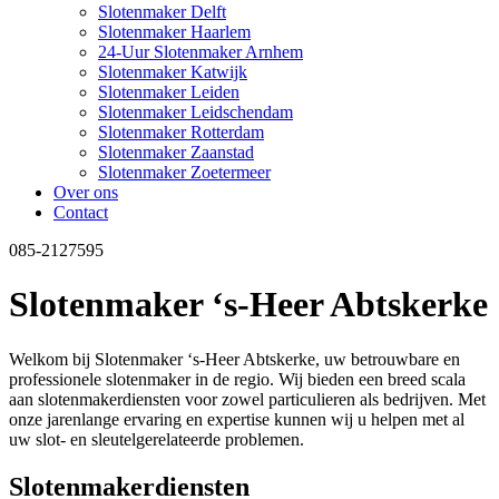
Slotenmaker Delft
Slotenmaker Haarlem
24-Uur Slotenmaker Arnhem
Slotenmaker Katwijk
Slotenmaker Leiden
Slotenmaker Leidschendam
Slotenmaker Rotterdam
Slotenmaker Zaanstad
Slotenmaker Zoetermeer
Over ons
Contact
085-2127595
Slotenmaker ‘s-Heer Abtskerke
Welkom bij Slotenmaker ‘s-Heer Abtskerke, uw betrouwbare en
professionele slotenmaker in de regio. Wij bieden een breed scala
aan slotenmakerdiensten voor zowel particulieren als bedrijven. Met
onze jarenlange ervaring en expertise kunnen wij u helpen met al
uw slot- en sleutelgerelateerde problemen.
Slotenmakerdiensten