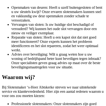
Openmaken van deuren: Heeft u uzelf buitengesloten of bent
u uw sleutels kwijt? Onze ervaren slotenmakers kunnen snel
en vakkundig uw deur openmaken zonder schade te
veroorzaken.
Vervangen van sloten: Is uw huidige slot beschadigd of
verouderd? Wij kunnen het oude slot vervangen door een
nieuw en veiliger exemplaar.
Reparatie van sloten: Heeft u een kapot slot dat niet goed
meer functioneert? Onze experts kunnen het probleem
identificeren en het slot repareren, zodat het weer optimaal
werkt.
Advies over beveiliging: Wilt u graag weten hoe u uw
woning of bedrijfspand beter kunt beveiligen tegen inbraak?
Onze specialisten geven graag advies op maat over de beste
beveiligingsmaatregelen voor uw situatie.
Waarom wij?
Bij Slotenmaker ‘s-Heer Abtskerke streven we naar uitstekende
service en klanttevredenheid. Hier zijn een aantal redenen waarom u
voor ons zou moeten kiezen:
Professionele slotenmakers: Onze slotenmakers zijn goed