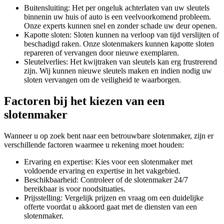
Buitensluiting: Het per ongeluk achterlaten van uw sleutels
binnenin uw huis of auto is een veelvoorkomend probleem.
Onze experts kunnen snel en zonder schade uw deur openen.
Kapotte sloten: Sloten kunnen na verloop van tijd verslijten of
beschadigd raken. Onze slotenmakers kunnen kapotte sloten
repareren of vervangen door nieuwe exemplaren.
Sleutelverlies: Het kwijtraken van sleutels kan erg frustrerend
zijn. Wij kunnen nieuwe sleutels maken en indien nodig uw
sloten vervangen om de veiligheid te waarborgen.
Factoren bij het kiezen van een
slotenmaker
Wanneer u op zoek bent naar een betrouwbare slotenmaker, zijn er
verschillende factoren waarmee u rekening moet houden:
Ervaring en expertise: Kies voor een slotenmaker met
voldoende ervaring en expertise in het vakgebied.
Beschikbaarheid: Controleer of de slotenmaker 24/7
bereikbaar is voor noodsituaties.
Prijsstelling: Vergelijk prijzen en vraag om een duidelijke
offerte voordat u akkoord gaat met de diensten van een
slotenmaker.