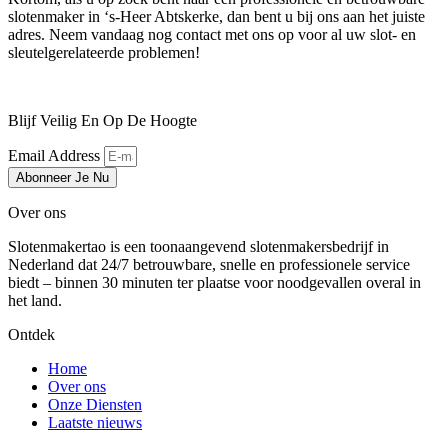
slotenmaker in ‘s-Heer Abtskerke, dan bent u bij ons aan het juiste
adres. Neem vandaag nog contact met ons op voor al uw slot- en
sleutelgerelateerde problemen!
Blijf Veilig En Op De Hoogte
Email Address
Abonneer Je Nu
Over ons
Slotenmakertao is een toonaangevend slotenmakersbedrijf in
Nederland dat 24/7 betrouwbare, snelle en professionele service
biedt – binnen 30 minuten ter plaatse voor noodgevallen overal in
het land.
Ontdek
Home
Over ons
Onze Diensten
Laatste nieuws