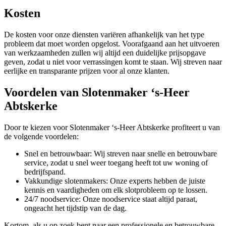
Kosten
De kosten voor onze diensten variëren afhankelijk van het type
probleem dat moet worden opgelost. Voorafgaand aan het uitvoeren
van werkzaamheden zullen wij altijd een duidelijke prijsopgave
geven, zodat u niet voor verrassingen komt te staan. Wij streven naar
eerlijke en transparante prijzen voor al onze klanten.
Voordelen van Slotenmaker ‘s-Heer
Abtskerke
Door te kiezen voor Slotenmaker ‘s-Heer Abtskerke profiteert u van
de volgende voordelen:
Snel en betrouwbaar: Wij streven naar snelle en betrouwbare
service, zodat u snel weer toegang heeft tot uw woning of
bedrijfspand.
Vakkundige slotenmakers: Onze experts hebben de juiste
kennis en vaardigheden om elk slotprobleem op te lossen.
24/7 noodservice: Onze noodservice staat altijd paraat,
ongeacht het tijdstip van de dag.
Kortom, als u op zoek bent naar een professionele en betrouwbare