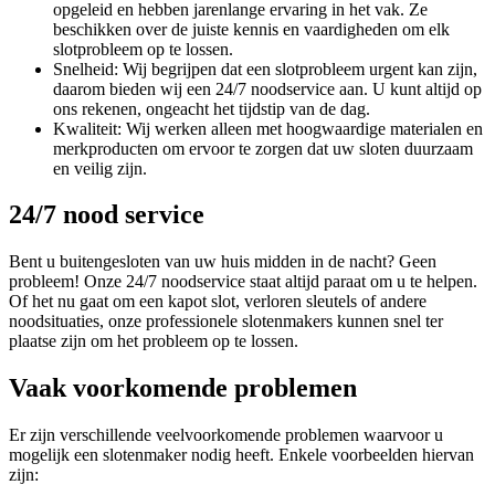
opgeleid en hebben jarenlange ervaring in het vak. Ze
beschikken over de juiste kennis en vaardigheden om elk
slotprobleem op te lossen.
Snelheid: Wij begrijpen dat een slotprobleem urgent kan zijn,
daarom bieden wij een 24/7 noodservice aan. U kunt altijd op
ons rekenen, ongeacht het tijdstip van de dag.
Kwaliteit: Wij werken alleen met hoogwaardige materialen en
merkproducten om ervoor te zorgen dat uw sloten duurzaam
en veilig zijn.
24/7 nood service
Bent u buitengesloten van uw huis midden in de nacht? Geen
probleem! Onze 24/7 noodservice staat altijd paraat om u te helpen.
Of het nu gaat om een kapot slot, verloren sleutels of andere
noodsituaties, onze professionele slotenmakers kunnen snel ter
plaatse zijn om het probleem op te lossen.
Vaak voorkomende problemen
Er zijn verschillende veelvoorkomende problemen waarvoor u
mogelijk een slotenmaker nodig heeft. Enkele voorbeelden hiervan
zijn: