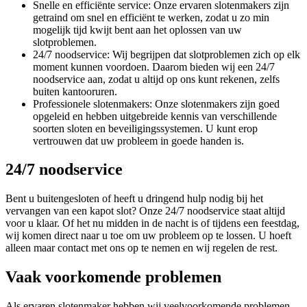
Snelle en efficiënte service: Onze ervaren slotenmakers zijn
getraind om snel en efficiënt te werken, zodat u zo min
mogelijk tijd kwijt bent aan het oplossen van uw
slotproblemen.
24/7 noodservice: Wij begrijpen dat slotproblemen zich op elk
moment kunnen voordoen. Daarom bieden wij een 24/7
noodservice aan, zodat u altijd op ons kunt rekenen, zelfs
buiten kantooruren.
Professionele slotenmakers: Onze slotenmakers zijn goed
opgeleid en hebben uitgebreide kennis van verschillende
soorten sloten en beveiligingssystemen. U kunt erop
vertrouwen dat uw probleem in goede handen is.
24/7 noodservice
Bent u buitengesloten of heeft u dringend hulp nodig bij het
vervangen van een kapot slot? Onze 24/7 noodservice staat altijd
voor u klaar. Of het nu midden in de nacht is of tijdens een feestdag,
wij komen direct naar u toe om uw probleem op te lossen. U hoeft
alleen maar contact met ons op te nemen en wij regelen de rest.
Vaak voorkomende problemen
Als ervaren slotenmaker hebben wij veelvoorkomende problemen