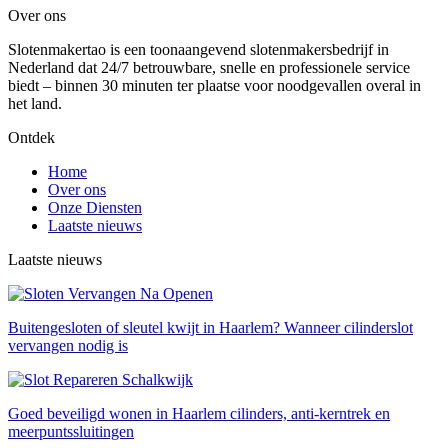
Over ons
Slotenmakertao is een toonaangevend slotenmakersbedrijf in
Nederland dat 24/7 betrouwbare, snelle en professionele service
biedt – binnen 30 minuten ter plaatse voor noodgevallen overal in
het land.
Ontdek
Home
Over ons
Onze Diensten
Laatste nieuws
Laatste nieuws
Buitengesloten of sleutel kwijt in Haarlem? Wanneer cilinderslot
vervangen nodig is
Goed beveiligd wonen in Haarlem cilinders, anti-kerntrek en
meerpuntssluitingen