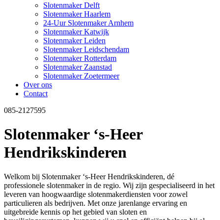
Slotenmaker Delft
Slotenmaker Haarlem
24-Uur Slotenmaker Arnhem
Slotenmaker Katwijk
Slotenmaker Leiden
Slotenmaker Leidschendam
Slotenmaker Rotterdam
Slotenmaker Zaanstad
Slotenmaker Zoetermeer
Over ons
Contact
085-2127595
Slotenmaker ‘s-Heer
Hendrikskinderen
Welkom bij Slotenmaker ‘s-Heer Hendrikskinderen, dé
professionele slotenmaker in de regio. Wij zijn gespecialiseerd in het
leveren van hoogwaardige slotenmakerdiensten voor zowel
particulieren als bedrijven. Met onze jarenlange ervaring en
uitgebreide kennis op het gebied van sloten en