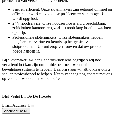
profiteert u van verschillende voordelen:
Snel en efficiënt: Onze slotenmakers zijn getraind om snel en
efficiënt te werken, zodat uw probleem zo snel mogelijk
wordt opgelost.
24/7 noodservice: Onze noodservice is altijd beschikbaar,
zelfs buiten kantooruren, zodat u nooit lang hoeft te wachten
op hulp.
Professionele slotenmakers: Onze slotenmakers hebben
uitgebreide ervaring en kennis op het gebied van
slotproblemen. U kunt erop vertrouwen dat uw probleem in
goede handen is.
Bij Slotemaker ‘s-Heer Hendrikskinderens begrijpen wij hoe
vervelend het kan zijn om problemen met uw slot of
beveiligingssysteem te hebben. Daarom staan wij altijd klaar om u
snel en professioneel te helpen. Neem vandaag nog contact met ons
op voor al uw slotenmakerbehoeften.
Blijf Veilig En Op De Hoogte
Email Address
Abonneer Je Nu