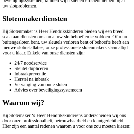
beveiligingssystemen, kunnen wij u snel en efficiënt helpen bij al
uw slotproblemen.
Slotenmakerdiensten
Bij Slotenmaker ‘s-Heer Hendrikskinderen bieden wij een breed
scala aan diensten om aan al uw slotbehoeften te voldoen. Of u nu
buitengesloten bent, uw sleutels verloren bent of behoefte heeft aan
nieuwe slotinstallaties, onze professionele slotenmakers staan altijd
voor u klaar. Enkele van onze diensten zijn:
24/7 noodservice
Sleutel dupliceren
Inbraakpreventie
Herstel na inbraak
Vervanging van oude sloten
Advies over beveiligingssystemeem
Waarom wij?
Bij Slotemaker ‘s-Heer Hendrikskinderens onderscheiden wij ons
door onze professionaliteit, betrouwbaarheid en klantgerichtheid.
Hier zijn een aantal redenen waarom u voor ons zou moeten kiezen: