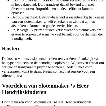
Ervaring: Kies altijd voor een slotenmaker met ruime ervaring
in het vakgebied. Dit garandeert dat zij bekend zijn met
diverse soorten slotproblemen en deze efficiënt kunnen
oplossen.
Betrouwbaarheid: Betrouwbaarheid is essentieel bij het kiezen
van een slotenmaker. U wilt er zeker van zijn dat zij hun
afspraken nakomen en goede service bieden.
Prijs: Vergelijk prijzen tussen verschillende slotenmakers om
ervoor te zorgen dat u niet te veel betaalt voor de diensten die
u nodig heeft.
Kosten
De kosten van onze slotenmakerdiensten variëren afhankelijk van
het type probleem en de benodigde oplossing. Wij streven ernaar om
eerlijke en transparante prijzen te hanteren, zodat u niet voor
verrassingen komt te staan. Neem contact met ons op voor een
offerte op maat.
Voordelen van Slotenmaker ‘s-Heer
Hendrikskinderen
Door te kiezen voor Slotenmaker ‘s-Heer Hendrikskinderen