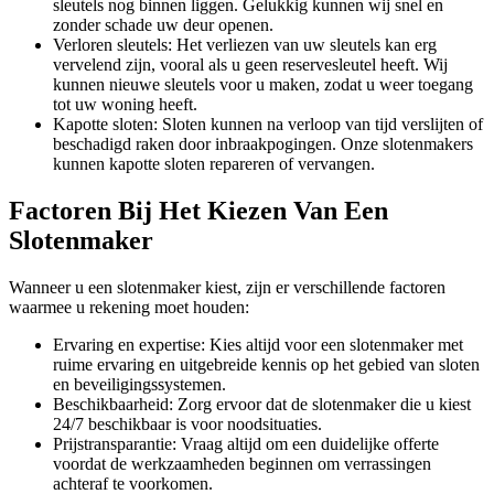
sleutels nog binnen liggen. Gelukkig kunnen wij snel en
zonder schade uw deur openen.
Verloren sleutels: Het verliezen van uw sleutels kan erg
vervelend zijn, vooral als u geen reservesleutel heeft. Wij
kunnen nieuwe sleutels voor u maken, zodat u weer toegang
tot uw woning heeft.
Kapotte sloten: Sloten kunnen na verloop van tijd verslijten of
beschadigd raken door inbraakpogingen. Onze slotenmakers
kunnen kapotte sloten repareren of vervangen.
Factoren Bij Het Kiezen Van Een
Slotenmaker
Wanneer u een slotenmaker kiest, zijn er verschillende factoren
waarmee u rekening moet houden:
Ervaring en expertise: Kies altijd voor een slotenmaker met
ruime ervaring en uitgebreide kennis op het gebied van sloten
en beveiligingssystemen.
Beschikbaarheid: Zorg ervoor dat de slotenmaker die u kiest
24/7 beschikbaar is voor noodsituaties.
Prijstransparantie: Vraag altijd om een duidelijke offerte
voordat de werkzaamheden beginnen om verrassingen
achteraf te voorkomen.