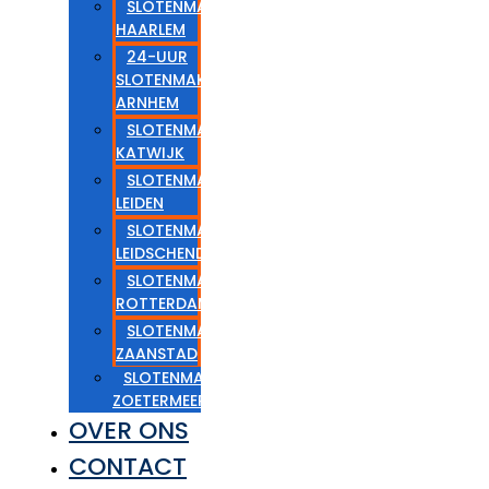
SLOTENMAKER
HAARLEM
24-UUR
SLOTENMAKER
ARNHEM
SLOTENMAKER
KATWIJK
SLOTENMAKER
LEIDEN
SLOTENMAKER
LEIDSCHENDAM
SLOTENMAKER
ROTTERDAM
SLOTENMAKER
ZAANSTAD
SLOTENMAKER
ZOETERMEER
OVER ONS
CONTACT