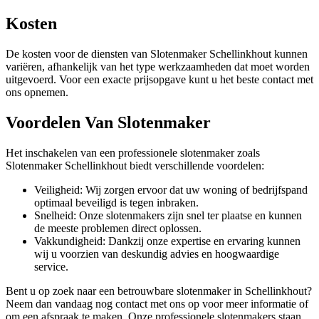
Kosten
De kosten voor de diensten van Slotenmaker Schellinkhout kunnen
variëren, afhankelijk van het type werkzaamheden dat moet worden
uitgevoerd. Voor een exacte prijsopgave kunt u het beste contact met
ons opnemen.
Voordelen Van Slotenmaker
Het inschakelen van een professionele slotenmaker zoals
Slotenmaker Schellinkhout biedt verschillende voordelen:
Veiligheid: Wij zorgen ervoor dat uw woning of bedrijfspand
optimaal beveiligd is tegen inbraken.
Snelheid: Onze slotenmakers zijn snel ter plaatse en kunnen
de meeste problemen direct oplossen.
Vakkundigheid: Dankzij onze expertise en ervaring kunnen
wij u voorzien van deskundig advies en hoogwaardige
service.
Bent u op zoek naar een betrouwbare slotenmaker in Schellinkhout?
Neem dan vandaag nog contact met ons op voor meer informatie of
om een afspraak te maken. Onze professionele slotenmakers staan