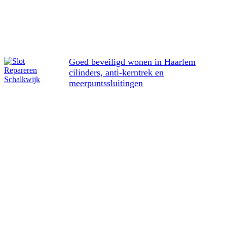
Goed beveiligd wonen in Haarlem
cilinders, anti-kerntrek en
meerpuntssluitingen