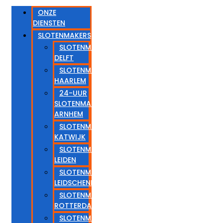
ONZE
DIENSTEN
SLOTENMAKERS
SLOTENMAKER
DELFT
SLOTENMAKER
HAARLEM
24-UUR
SLOTENMAKER
ARNHEM
SLOTENMAKER
KATWIJK
SLOTENMAKER
LEIDEN
SLOTENMAKER
LEIDSCHENDAM
SLOTENMAKER
ROTTERDAM
SLOTENMAKER