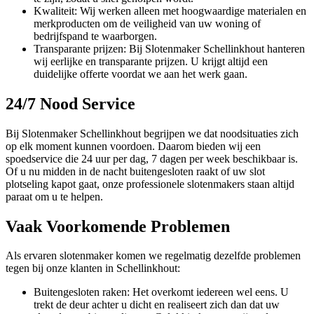
Kwaliteit: Wij werken alleen met hoogwaardige materialen en
merkproducten om de veiligheid van uw woning of
bedrijfspand te waarborgen.
Transparante prijzen: Bij Slotenmaker Schellinkhout hanteren
wij eerlijke en transparante prijzen. U krijgt altijd een
duidelijke offerte voordat we aan het werk gaan.
24/7 Nood Service
Bij Slotenmaker Schellinkhout begrijpen we dat noodsituaties zich
op elk moment kunnen voordoen. Daarom bieden wij een
spoedservice die 24 uur per dag, 7 dagen per week beschikbaar is.
Of u nu midden in de nacht buitengesloten raakt of uw slot
plotseling kapot gaat, onze professionele slotenmakers staan altijd
paraat om u te helpen.
Vaak Voorkomende Problemen
Als ervaren slotenmaker komen we regelmatig dezelfde problemen
tegen bij onze klanten in Schellinkhout:
Buitengesloten raken: Het overkomt iedereen wel eens. U
trekt de deur achter u dicht en realiseert zich dan dat uw