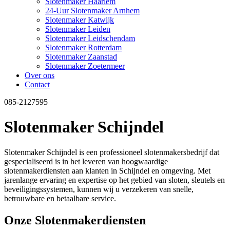
Slotenmaker Haarlem
24-Uur Slotenmaker Arnhem
Slotenmaker Katwijk
Slotenmaker Leiden
Slotenmaker Leidschendam
Slotenmaker Rotterdam
Slotenmaker Zaanstad
Slotenmaker Zoetermeer
Over ons
Contact
085-2127595
Slotenmaker Schijndel
Slotenmaker Schijndel is een professioneel slotenmakersbedrijf dat
gespecialiseerd is in het leveren van hoogwaardige
slotenmakerdiensten aan klanten in Schijndel en omgeving. Met
jarenlange ervaring en expertise op het gebied van sloten, sleutels en
beveiligingssystemen, kunnen wij u verzekeren van snelle,
betrouwbare en betaalbare service.
Onze Slotenmakerdiensten