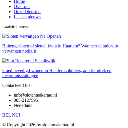
Home
Over ons
Onze Diensten
Laatste nieuws
Laatste nieuws
Buitengesloten of sleutel kwijt in Haarlem? Wanneer cilinderslot
vervangen nodig is
Goed beveiligd wonen in Haarlem cilinders, anti-kerntrek en
meerpuntssluitingen
Contacteer Ons
info@slotenmakertao.nl
085-2127595
Nederland
BEL NU!
© Copyright 2026 by slotenmakertao.nl