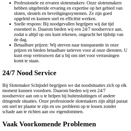
Professionele en ervaren slotenmakers: Onze slotenmakers
hebben uitgebreide ervaring en expertise op het gebied van
sloten, sleutels en beveiligingssystemen. Ze zijn goed
opgeleid en kunnen snel en efficiënt werken.
Snelle respons: Bij noodgevallen begrijpen wij dat tijd
essentieel is. Daarom bieden wij een 24/7 noodservice aan,
zodat u altijd op ons kunt rekenen, ongeacht het tijdstip van
de dag.
Betaalbare prijzen: Wij streven naar transparantie in onze
prijzen en bieden betaalbare tarieven voor al onze diensten. U
kunt erop vertrouwen dat u bij ons niet voor verrassingen
komt te staan.
24/7 Nood Service
Bij Slotemaker Schijndel begrijpen we dat noodsituaties zich op elk
moment kunnen voordoen. Daarom bieden wij een 24/7
noodservice aan om u te helpen bij buitensluitingen of andere
dringende situaties. Onze professionele slotemakers zijn altijd paraat
om snel ter plaatse te zijn en uw probleem op te lossen zonder
schade aan te richten aan uw eigendommen.
Vaak Voorkomende Problemen