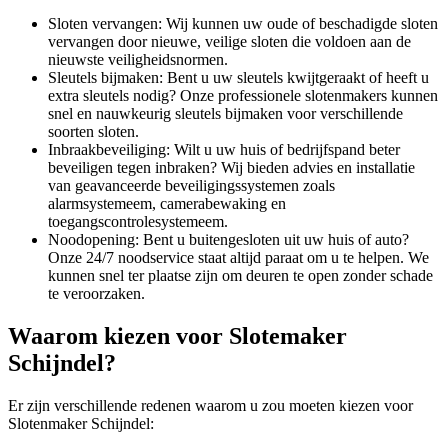
Sloten vervangen: Wij kunnen uw oude of beschadigde sloten
vervangen door nieuwe, veilige sloten die voldoen aan de
nieuwste veiligheidsnormen.
Sleutels bijmaken: Bent u uw sleutels kwijtgeraakt of heeft u
extra sleutels nodig? Onze professionele slotenmakers kunnen
snel en nauwkeurig sleutels bijmaken voor verschillende
soorten sloten.
Inbraakbeveiliging: Wilt u uw huis of bedrijfspand beter
beveiligen tegen inbraken? Wij bieden advies en installatie
van geavanceerde beveiligingssystemen zoals
alarmsystemeem, camerabewaking en
toegangscontrolesystemeem.
Noodopening: Bent u buitengesloten uit uw huis of auto?
Onze 24/7 noodservice staat altijd paraat om u te helpen. We
kunnen snel ter plaatse zijn om deuren te open zonder schade
te veroorzaken.
Waarom kiezen voor Slotemaker
Schijndel?
Er zijn verschillende redenen waarom u zou moeten kiezen voor
Slotenmaker Schijndel: