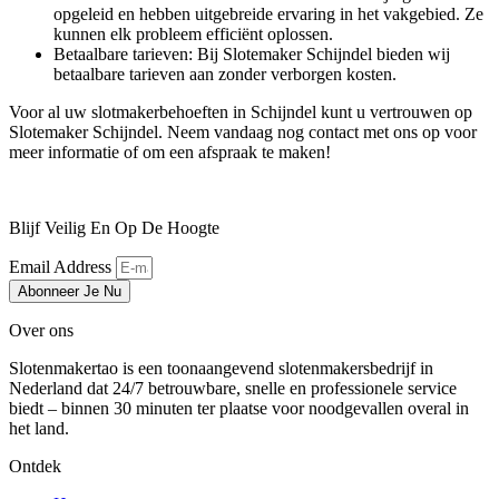
opgeleid en hebben uitgebreide ervaring in het vakgebied. Ze
kunnen elk probleem efficiënt oplossen.
Betaalbare tarieven: Bij Slotemaker Schijndel bieden wij
betaalbare tarieven aan zonder verborgen kosten.
Voor al uw slotmakerbehoeften in Schijndel kunt u vertrouwen op
Slotemaker Schijndel. Neem vandaag nog contact met ons op voor
meer informatie of om een afspraak te maken!
Blijf Veilig En Op De Hoogte
Email Address
Abonneer Je Nu
Over ons
Slotenmakertao is een toonaangevend slotenmakersbedrijf in
Nederland dat 24/7 betrouwbare, snelle en professionele service
biedt – binnen 30 minuten ter plaatse voor noodgevallen overal in
het land.
Ontdek