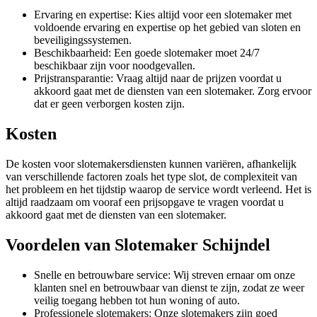
Ervaring en expertise: Kies altijd voor een slotemaker met
voldoende ervaring en expertise op het gebied van sloten en
beveiligingssystemen.
Beschikbaarheid: Een goede slotemaker moet 24/7
beschikbaar zijn voor noodgevallen.
Prijstransparantie: Vraag altijd naar de prijzen voordat u
akkoord gaat met de diensten van een slotemaker. Zorg ervoor
dat er geen verborgen kosten zijn.
Kosten
De kosten voor slotemakersdiensten kunnen variëren, afhankelijk
van verschillende factoren zoals het type slot, de complexiteit van
het probleem en het tijdstip waarop de service wordt verleend. Het is
altijd raadzaam om vooraf een prijsopgave te vragen voordat u
akkoord gaat met de diensten van een slotemaker.
Voordelen van Slotemaker Schijndel
Snelle en betrouwbare service: Wij streven ernaar om onze
klanten snel en betrouwbaar van dienst te zijn, zodat ze weer
veilig toegang hebben tot hun woning of auto.
Professionele slotemakers: Onze slotemakers zijn goed