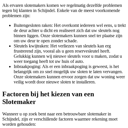
Als ervaren slotemakers komen we regelmatig dezelfde problemen
tegen bij klanten in Schijndel. Enkele van de meest voorkomende
problemen zijn:
Buitengesloten raken: Het overkomt iedereen wel eens, u trekt
de deur achter u dicht en realiseert zich dat uw sleutels nog
binnen liggen. Onze slotemakers kunnen snel ter plaatse zijn
om uw deur te open zonder schade.
Sleutels kwijtraken: Het verliezen van sleutels kan erg
frustrerend zijn, vooral als u geen reservesleutel heeft.
Gelukkig kunnen wij nieuwe sleutels voor u maken, zodat u
weer toegang heeft tot uw huis of auto.
Inbraakpoging: Als er een inbraakpoging is geweest, is het
belangrijk om zo snel mogelijk uw sloten te laten vervangen.
Onze slotemakers kunnen ervoor zorgen dat uw woning weer
veilig wordt door nieuwe sloten te installeren.
Factoren bij het kiezen van een
Slotemaker
Wanneer u op zoek bent naar een betrouwbare slotemaker in
Schijndel, zijn er verschillende factoren waarmee rekening moet
worden gehouden: