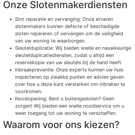
Onze Slotenmakerdiensten
Slot reparatie en vervanging: Onze ervaren
slotenmakers kunnen defecte of beschadigde
sloten repareren of vervangen om de veiligheid
van uw woning te waarborgen.
Sleutelduplicatie: Wij bieden snelle en nauwkeurige
sleutelduplicatiediensten, zodat u altijd een
reservekopie van uw sleutels bij de hand heeft.
Inbraakpreventie: Onze experts kunnen uw huis
inspecteren op zwakke punten en advies geven
over hoe u deze kunt versterken om inbraken te
voorkomen.
Noodopening: Bent u buitengesloten? Geen
zorgen! Wij bieden een snelle noodservice om u
weer toegang tot uw woning te verschaffen.
Waarom voor ons kiezen?