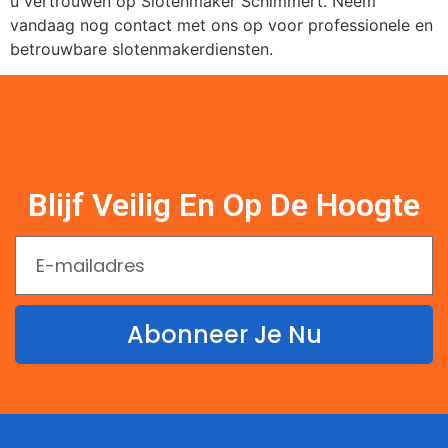
u vertrouwen op Slotenmaker Schimmert. Neem
vandaag nog contact met ons op voor professionele en
betrouwbare slotenmakerdiensten.
Blijf Veilig En Op De Hoogte
Abonneer Je Nu