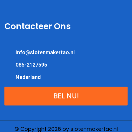
Contacteer Ons
info@slotenmakertao.nl
085-2127595
Nederland
BEL NU!
© Copyright 2026 by slotenmakertao.nl