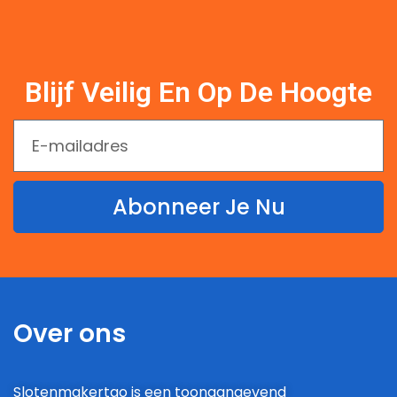
Blijf Veilig En Op De Hoogte
Abonneer Je Nu
Over ons
Slotenmakertao is een toonaangevend