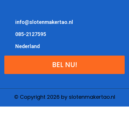
info@slotenmakertao.nl
085-2127595
Nederland
BEL NU!
© Copyright 2026 by slotenmakertao.nl