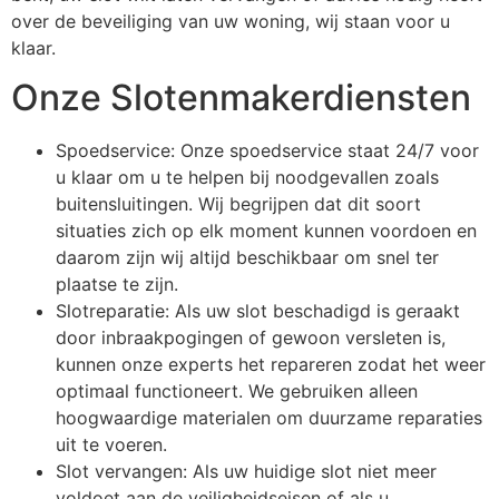
over de beveiliging van uw woning, wij staan voor u
klaar.
Onze Slotenmakerdiensten
Spoedservice: Onze spoedservice staat 24/7 voor
u klaar om u te helpen bij noodgevallen zoals
buitensluitingen. Wij begrijpen dat dit soort
situaties zich op elk moment kunnen voordoen en
daarom zijn wij altijd beschikbaar om snel ter
plaatse te zijn.
Slotreparatie: Als uw slot beschadigd is geraakt
door inbraakpogingen of gewoon versleten is,
kunnen onze experts het repareren zodat het weer
optimaal functioneert. We gebruiken alleen
hoogwaardige materialen om duurzame reparaties
uit te voeren.
Slot vervangen: Als uw huidige slot niet meer
voldoet aan de veiligheidseisen of als u