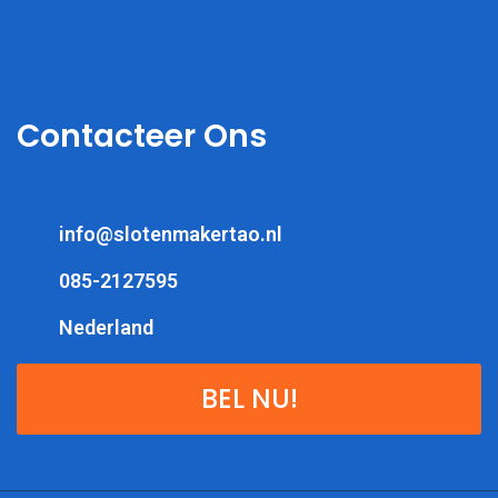
Contacteer Ons
info@slotenmakertao.nl
085-2127595
Nederland
BEL NU!