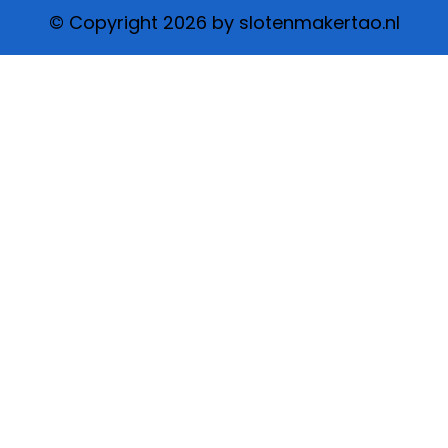
© Copyright 2026 by slotenmakertao.nl