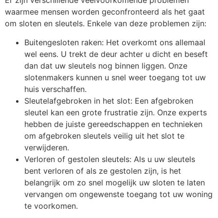
Er zijn verschillende veelvoorkomende problemen
waarmee mensen worden geconfronteerd als het gaat
om sloten en sleutels. Enkele van deze problemen zijn:
Buitengesloten raken: Het overkomt ons allemaal
wel eens. U trekt de deur achter u dicht en beseft
dan dat uw sleutels nog binnen liggen. Onze
slotenmakers kunnen u snel weer toegang tot uw
huis verschaffen.
Sleutelafgebroken in het slot: Een afgebroken
sleutel kan een grote frustratie zijn. Onze experts
hebben de juiste gereedschappen en technieken
om afgebroken sleutels veilig uit het slot te
verwijderen.
Verloren of gestolen sleutels: Als u uw sleutels
bent verloren of als ze gestolen zijn, is het
belangrijk om zo snel mogelijk uw sloten te laten
vervangen om ongewenste toegang tot uw woning
te voorkomen.