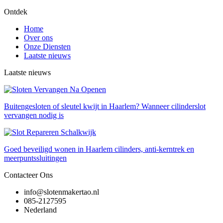
Ontdek
Home
Over ons
Onze Diensten
Laatste nieuws
Laatste nieuws
Buitengesloten of sleutel kwijt in Haarlem? Wanneer cilinderslot
vervangen nodig is
Goed beveiligd wonen in Haarlem cilinders, anti-kerntrek en
meerpuntssluitingen
Contacteer Ons
info@slotenmakertao.nl
085-2127595
Nederland