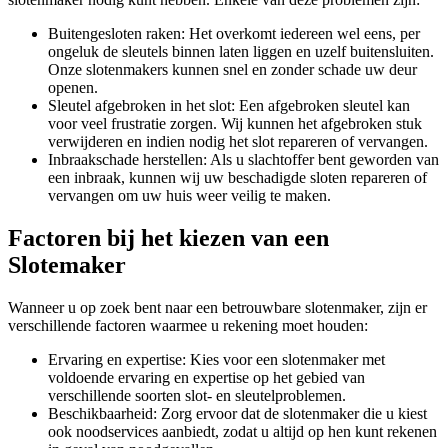
Buitengesloten raken: Het overkomt iedereen wel eens, per
ongeluk de sleutels binnen laten liggen en uzelf buitensluiten.
Onze slotenmakers kunnen snel en zonder schade uw deur
openen.
Sleutel afgebroken in het slot: Een afgebroken sleutel kan
voor veel frustratie zorgen. Wij kunnen het afgebroken stuk
verwijderen en indien nodig het slot repareren of vervangen.
Inbraakschade herstellen: Als u slachtoffer bent geworden van
een inbraak, kunnen wij uw beschadigde sloten repareren of
vervangen om uw huis weer veilig te maken.
Factoren bij het kiezen van een
Slotemaker
Wanneer u op zoek bent naar een betrouwbare slotenmaker, zijn er
verschillende factoren waarmee u rekening moet houden:
Ervaring en expertise: Kies voor een slotenmaker met
voldoende ervaring en expertise op het gebied van
verschillende soorten slot- en sleutelproblemen.
Beschikbaarheid: Zorg ervoor dat de slotenmaker die u kiest
ook noodservices aanbiedt, zodat u altijd op hen kunt rekenen