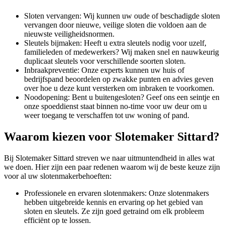
Sloten vervangen: Wij kunnen uw oude of beschadigde sloten
vervangen door nieuwe, veilige sloten die voldoen aan de
nieuwste veiligheidsnormen.
Sleutels bijmaken: Heeft u extra sleutels nodig voor uzelf,
familieleden of medewerkers? Wij maken snel en nauwkeurig
duplicaat sleutels voor verschillende soorten sloten.
Inbraakpreventie: Onze experts kunnen uw huis of
bedrijfspand beoordelen op zwakke punten en advies geven
over hoe u deze kunt versterken om inbraken te voorkomen.
Noodopening: Bent u buitengesloten? Geef ons een seintje en
onze spoeddienst staat binnen no-time voor uw deur om u
weer toegang te verschaffen tot uw woning of pand.
Waarom kiezen voor Slotemaker Sittard?
Bij Slotemaker Sittard streven we naar uitmuntendheid in alles wat
we doen. Hier zijn een paar redenen waarom wij de beste keuze zijn
voor al uw slotenmakerbehoeften:
Professionele en ervaren slotenmakers: Onze slotenmakers
hebben uitgebreide kennis en ervaring op het gebied van
sloten en sleutels. Ze zijn goed getraind om elk probleem
efficiënt op te lossen.