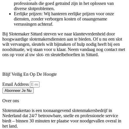
professionals die goed getraind zijn in het oplossen van
diverse slotproblemen.
Eerlijke prijzen: Wij hanteren eerlijke prijzen voor onze
diensten, zonder verborgen kosten of onaangename
verrassingen achteraf.
Bij Slotemaker Sittard streven we naar klanttevredenheid door
hoogwaardige slotemakersdiensten aan te bieden. Of u nu een slot
wilt vervangen, sleutels wilt bijmaken of hulp nodig heeft bij een
noodsituatie, wij staan voor u klaar. Neem vandaag nog contact met
ons op voor al uw slot- en sleutelbehoeften in Sittard.
Blijf Veilig En Op De Hoogte
Email Address
Abonneer Je Nu
Over ons
Slotenmakertao is een toonaangevend slotenmakersbedrijf in
Nederland dat 24/7 betrouwbare, snelle en professionele service
biedt – binnen 30 minuten ter plaatse voor noodgevallen overal in
het land.