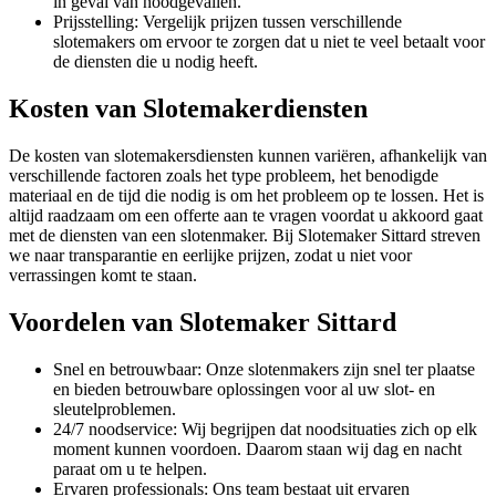
in geval van noodgevallen.
Prijsstelling: Vergelijk prijzen tussen verschillende
slotemakers om ervoor te zorgen dat u niet te veel betaalt voor
de diensten die u nodig heeft.
Kosten van Slotemakerdiensten
De kosten van slotemakersdiensten kunnen variëren, afhankelijk van
verschillende factoren zoals het type probleem, het benodigde
materiaal en de tijd die nodig is om het probleem op te lossen. Het is
altijd raadzaam om een offerte aan te vragen voordat u akkoord gaat
met de diensten van een slotenmaker. Bij Slotemaker Sittard streven
we naar transparantie en eerlijke prijzen, zodat u niet voor
verrassingen komt te staan.
Voordelen van Slotemaker Sittard
Snel en betrouwbaar: Onze slotenmakers zijn snel ter plaatse
en bieden betrouwbare oplossingen voor al uw slot- en
sleutelproblemen.
24/7 noodservice: Wij begrijpen dat noodsituaties zich op elk
moment kunnen voordoen. Daarom staan wij dag en nacht
paraat om u te helpen.
Ervaren professionals: Ons team bestaat uit ervaren