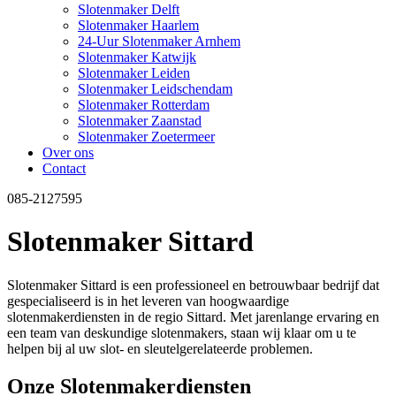
Slotenmaker Delft
Slotenmaker Haarlem
24-Uur Slotenmaker Arnhem
Slotenmaker Katwijk
Slotenmaker Leiden
Slotenmaker Leidschendam
Slotenmaker Rotterdam
Slotenmaker Zaanstad
Slotenmaker Zoetermeer
Over ons
Contact
085-2127595
Slotenmaker Sittard
Slotenmaker Sittard is een professioneel en betrouwbaar bedrijf dat
gespecialiseerd is in het leveren van hoogwaardige
slotenmakerdiensten in de regio Sittard. Met jarenlange ervaring en
een team van deskundige slotenmakers, staan wij klaar om u te
helpen bij al uw slot- en sleutelgerelateerde problemen.
Onze Slotenmakerdiensten