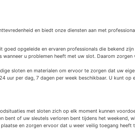
nttevredenheid en biedt onze diensten aan met professionalit
t goed opgeleide en ervaren professionals die bekend zijn 
l is wanneer u problemen heeft met uw slot. Daarom zorgen w
rdige sloten en materialen om ervoor te zorgen dat uw eig
24 uur per dag, 7 dagen per week beschikbaar. U kunt op
noodsituaties met sloten zich op elk moment kunnen voordo
n bent of uw sleutels verloren bent tijdens het weekend, wij
 plaatse en zorgen ervoor dat u weer veilig toegang heeft t