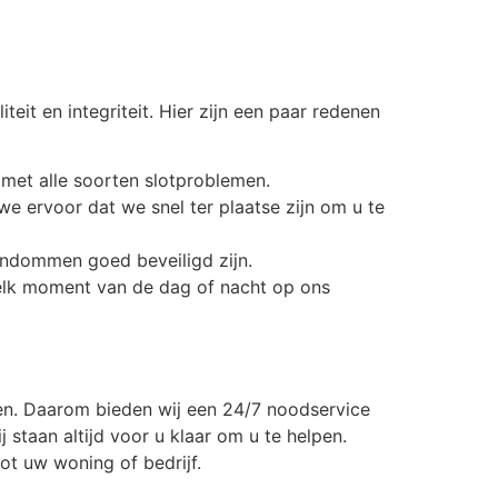
eit en integriteit. Hier zijn een paar redenen
met alle soorten slotproblemen.
e ervoor dat we snel ter plaatse zijn om u te
endommen goed beveiligd zijn.
 elk moment van de dag of nacht op ons
en. Daarom bieden wij een 24/7 noodservice
 staan altijd voor u klaar om u te helpen.
ot uw woning of bedrijf.