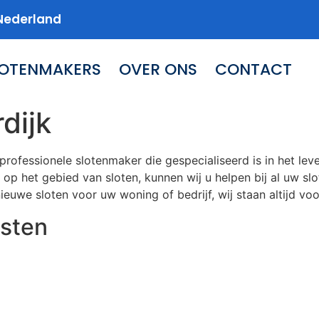
Nederland
LOTENMAKERS
OVER ONS
CONTACT
dijk
professionele slotenmaker die gespecialiseerd is in het l
 op het gebied van sloten, kunnen wij u helpen bij al uw s
ieuwe sloten voor uw woning of bedrijf, wij staan altijd voor
sten