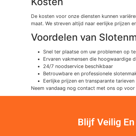
Kosten
De kosten voor onze diensten kunnen variëren
maat. We streven altijd naar eerlijke prijzen e
Voordelen van Slotenm
Snel ter plaatse om uw problemen op te
Ervaren vakmensen die hoogwaardige di
24/7 noodservice beschikbaar
Betrouwbare en professionele slotenma
Eerlijke prijzen en transparante tarieven
Neem vandaag nog contact met ons op voor al 
Blijf Veilig 