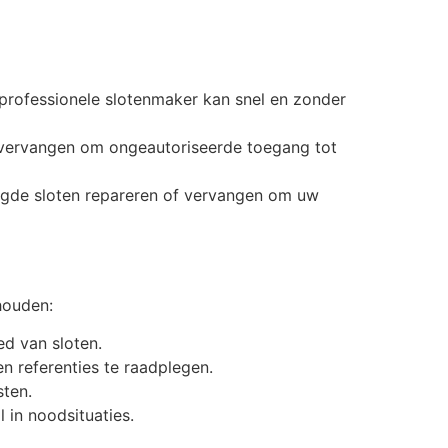
professionele slotenmaker kan snel en zonder
ten vervangen om ongeautoriseerde toegang tot
igde sloten repareren of vervangen om uw
houden:
ed van sloten.
n referenties te raadplegen.
sten.
 in noodsituaties.