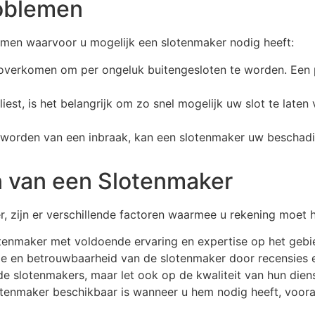
oblemen
emen waarvoor u mogelijk een slotenmaker nodig heeft:
 overkomen om per ongeluk buitengesloten te worden. Een 
erliest, is het belangrijk om zo snel mogelijk uw slot te la
geworden van een inbraak, kan een slotenmaker uw beschad
en van een Slotenmaker
, zijn er verschillende factoren waarmee u rekening moet 
otenmaker met voldoende ervaring en expertise op het gebi
ie en betrouwbaarheid van de slotenmaker door recensies e
ende slotenmakers, maar let ook op de kwaliteit van hun dien
tenmaker beschikbaar is wanneer u hem nodig heeft, vooral