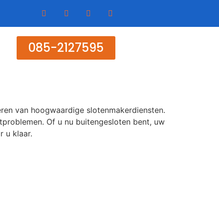
085-2127595
everen van hoogwaardige slotenmakerdiensten.
lotproblemen. Of u nu buitengesloten bent, uw
 u klaar.