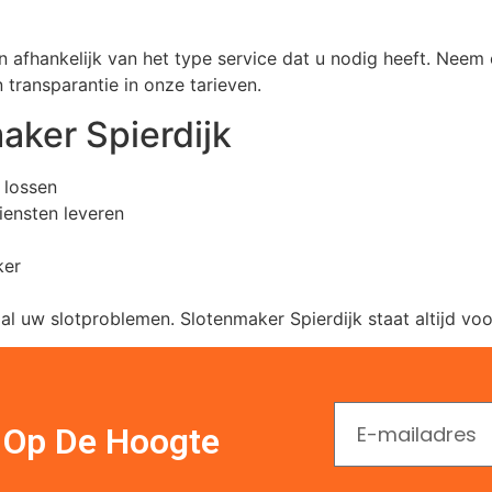
 afhankelijk van het type service dat u nodig heeft. Neem
n transparantie in onze tarieven.
aker Spierdijk
 lossen
ensten leveren
ker
uw slotproblemen. Slotenmaker Spierdijk staat altijd voor
En Op De Hoogte