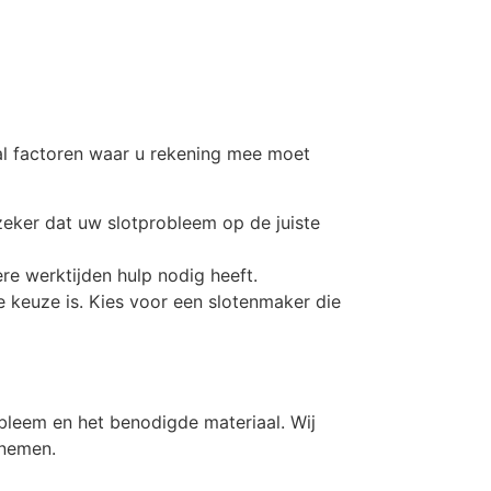
tal factoren waar u rekening mee moet
zeker dat uw slotprobleem op de juiste
re werktijden hulp nodig heeft.
te keuze is. Kies voor een slotenmaker die
obleem en het benodigde materiaal. Wij
pnemen.