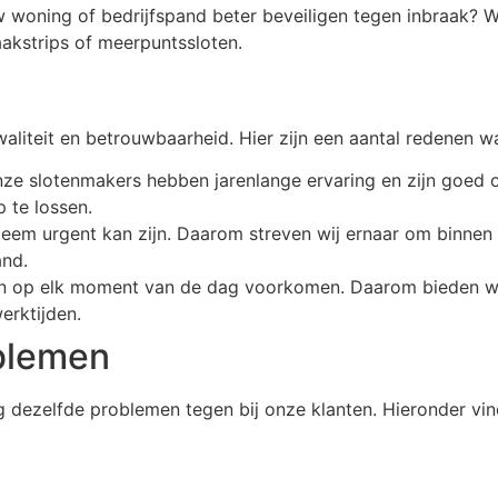
 uw woning of bedrijfspand beter beveiligen tegen inbraak? 
raakstrips of meerpuntssloten.
aliteit en betrouwbaarheid. Hier zijn een aantal redenen w
ze slotenmakers hebben jarenlange ervaring en zijn goed o
 te lossen.
leem urgent kan zijn. Daarom streven wij ernaar om binnen 3
and.
n op elk moment van de dag voorkomen. Daarom bieden wij 
erktijden.
blemen
 dezelfde problemen tegen bij onze klanten. Hieronder vin