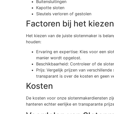
Buitensluitingen
Kapotte sloten
Sleutels verloren of gestolen
Factoren bij het kieze
Het kiezen van de juiste slotenmaker is bela
houden:
Ervaring en expertise: Kies voor een sl
manier wordt opgelost.
Beschikbaarheid: Controleer of de sloten
Prijs: Vergelijk prijzen van verschillen
transparant is over de kosten en geen v
Kosten
De kosten voor onze slotenmakerdiensten zijn
hanteren echter eerlijke en transparante pri