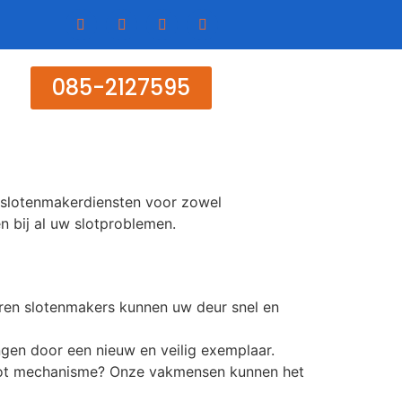
085-2127595
n slotenmakerdiensten voor zowel
en bij al uw slotproblemen.
varen slotenmakers kunnen uw deur snel en
gen door een nieuw en veilig exemplaar.
kapot mechanisme? Onze vakmensen kunnen het