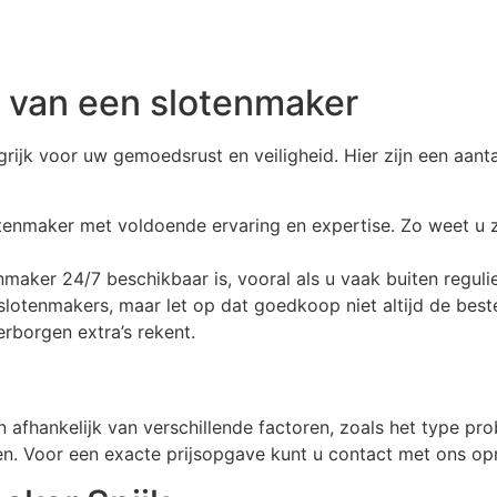
n van een slotenmaker
ngrijk voor uw gemoedsrust en veiligheid. Hier zijn een aan
otenmaker met voldoende ervaring en expertise. Zo weet u 
maker 24/7 beschikbaar is, vooral als u vaak buiten regulie
de slotenmakers, maar let op dat goedkoop niet altijd de bes
erborgen extra’s rekent.
 afhankelijk van verschillende factoren, zoals het type pr
jzen. Voor een exacte prijsopgave kunt u contact met ons o