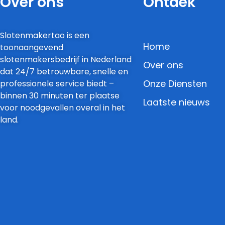
Over ons
Ontdek
Slotenmakertao is een
Home
toonaangevend
slotenmakersbedrijf in Nederland
Over ons
dat 24/7 betrouwbare, snelle en
Onze Diensten
professionele service biedt –
binnen 30 minuten ter plaatse
Laatste nieuws
voor noodgevallen overal in het
land.