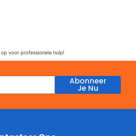
op voor professionele hulp!
Abonneer
Je Nu