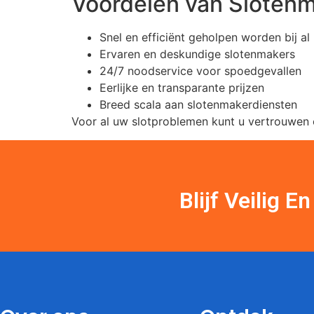
Voordelen van Slotenm
Snel en efficiënt geholpen worden bij a
Ervaren en deskundige slotenmakers
24/7 noodservice voor spoedgevallen
Eerlijke en transparante prijzen
Breed scala aan slotenmakerdiensten
Voor al uw slotproblemen kunt u vertrouwen 
Blijf Veilig 