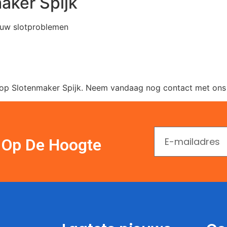
aker Spijk
l uw slotproblemen
op Slotenmaker Spijk. Neem vandaag nog contact met ons 
En Op De Hoogte