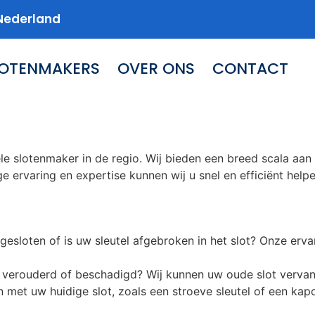
Nederland
LOTENMAKERS
OVER ONS
CONTACT
le slotenmaker in de regio. Wij bieden een breed scala aa
ge ervaring en expertise kunnen wij u snel en efficiënt help
gesloten of is uw sleutel afgebroken in het slot? Onze er
ot verouderd of beschadigd? Wij kunnen uw oude slot vervan
n met uw huidige slot, zoals een stroeve sleutel of een 