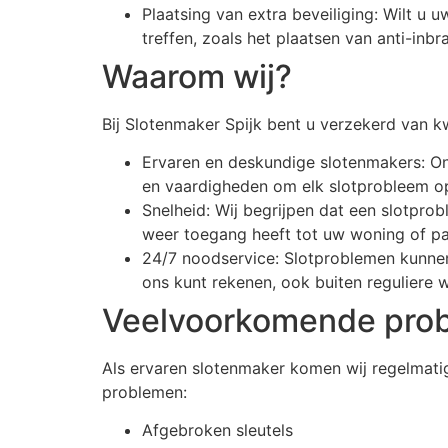
Plaatsing van extra beveiliging: Wilt u
treffen, zoals het plaatsen van anti-inb
Waarom wij?
Bij Slotenmaker Spijk bent u verzekerd van kw
Ervaren en deskundige slotenmakers: On
en vaardigheden om elk slotprobleem op
Snelheid: Wij begrijpen dat een slotprob
weer toegang heeft tot uw woning of p
24/7 noodservice: Slotproblemen kunne
ons kunt rekenen, ook buiten reguliere w
Veelvoorkomende pro
Als ervaren slotenmaker komen wij regelmatig
problemen:
Afgebroken sleutels