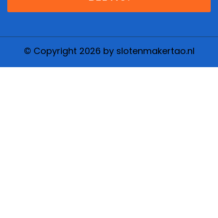
© Copyright 2026 by slotenmakertao.nl