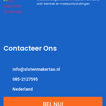
anti-kerntrek en meerpuntssluitingen
Contacteer Ons
info@slotenmakertao.nl
085-2127595
Nederland
BEL NU!