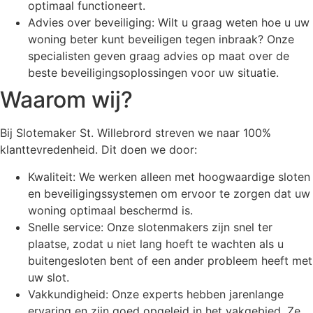
optimaal functioneert.
Advies over beveiliging: Wilt u graag weten hoe u uw
woning beter kunt beveiligen tegen inbraak? Onze
specialisten geven graag advies op maat over de
beste beveiligingsoplossingen voor uw situatie.
Waarom wij?
Bij Slotemaker St. Willebrord streven we naar 100%
klanttevredenheid. Dit doen we door:
Kwaliteit: We werken alleen met hoogwaardige sloten
en beveiligingssystemen om ervoor te zorgen dat uw
woning optimaal beschermd is.
Snelle service: Onze slotenmakers zijn snel ter
plaatse, zodat u niet lang hoeft te wachten als u
buitengesloten bent of een ander probleem heeft met
uw slot.
Vakkundigheid: Onze experts hebben jarenlange
ervaring en zijn goed opgeleid in het vakgebied. Ze