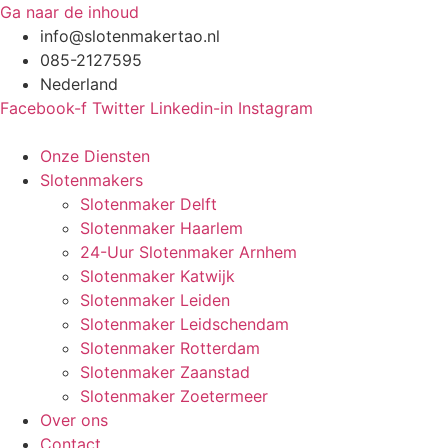
Ga naar de inhoud
info@slotenmakertao.nl
085-2127595
Nederland
Facebook-f
Twitter
Linkedin-in
Instagram
Onze Diensten
Slotenmakers
Slotenmaker Delft
Slotenmaker Haarlem
24-Uur Slotenmaker Arnhem
Slotenmaker Katwijk
Slotenmaker Leiden
Slotenmaker Leidschendam
Slotenmaker Rotterdam
Slotenmaker Zaanstad
Slotenmaker Zoetermeer
Over ons
Contact