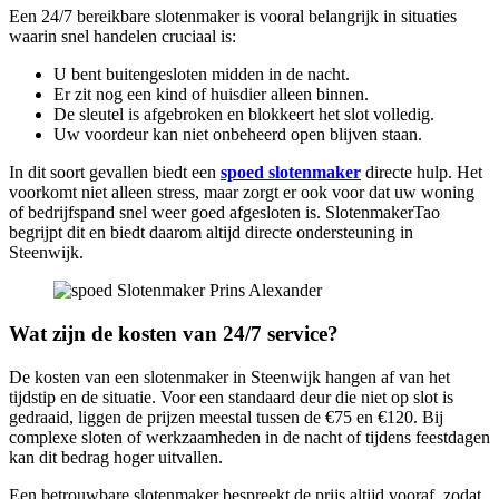
Een 24/7 bereikbare slotenmaker is vooral belangrijk in situaties
waarin snel handelen cruciaal is:
U bent buitengesloten midden in de nacht.
Er zit nog een kind of huisdier alleen binnen.
De sleutel is afgebroken en blokkeert het slot volledig.
Uw voordeur kan niet onbeheerd open blijven staan.
In dit soort gevallen biedt een
spoed slotenmaker
directe hulp. Het
voorkomt niet alleen stress, maar zorgt er ook voor dat uw woning
of bedrijfspand snel weer goed afgesloten is. SlotenmakerTao
begrijpt dit en biedt daarom altijd directe ondersteuning in
Steenwijk.
Wat zijn de kosten van 24/7 service?
De kosten van een slotenmaker in Steenwijk hangen af van het
tijdstip en de situatie. Voor een standaard deur die niet op slot is
gedraaid, liggen de prijzen meestal tussen de €75 en €120. Bij
complexe sloten of werkzaamheden in de nacht of tijdens feestdagen
kan dit bedrag hoger uitvallen.
Een betrouwbare slotenmaker bespreekt de prijs altijd vooraf, zodat