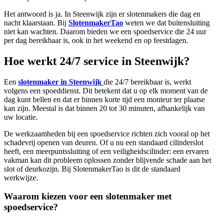
Het antwoord is ja. In Steenwijk zijn er slotenmakers die dag en
nacht klaarstaan. Bij
SlotenmakerTao
weten we dat buitensluiting
niet kan wachten. Daarom bieden we een spoedservice die 24 uur
per dag bereikbaar is, ook in het weekend en op feestdagen.
Hoe werkt 24/7 service in Steenwijk?
Een
slotenmaker in Steenwijk
die 24/7 bereikbaar is, werkt
volgens een spoeddienst. Dit betekent dat u op elk moment van de
dag kunt bellen en dat er binnen korte tijd een monteur ter plaatse
kan zijn. Meestal is dat binnen 20 tot 30 minuten, afhankelijk van
uw locatie.
De werkzaamheden bij een spoedservice richten zich vooral op het
schadevrij openen van deuren. Of u nu een standaard cilinderslot
heeft, een meerpuntssluiting of een veiligheidscilinder: een ervaren
vakman kan dit probleem oplossen zonder blijvende schade aan het
slot of deurkozijn. Bij SlotenmakerTao is dit de standaard
werkwijze.
Waarom kiezen voor een slotenmaker met
spoedservice?