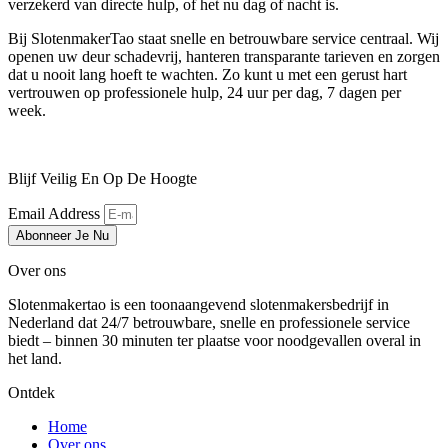
verzekerd van directe hulp, of het nu dag of nacht is.
Bij SlotenmakerTao staat snelle en betrouwbare service centraal. Wij
openen uw deur schadevrij, hanteren transparante tarieven en zorgen
dat u nooit lang hoeft te wachten. Zo kunt u met een gerust hart
vertrouwen op professionele hulp, 24 uur per dag, 7 dagen per
week.
Blijf Veilig En Op De Hoogte
Email Address
Abonneer Je Nu
Over ons
Slotenmakertao is een toonaangevend slotenmakersbedrijf in
Nederland dat 24/7 betrouwbare, snelle en professionele service
biedt – binnen 30 minuten ter plaatse voor noodgevallen overal in
het land.
Ontdek
Home
Over ons