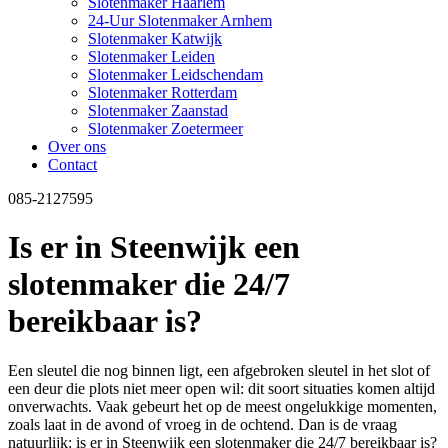
Slotenmaker Haarlem
24-Uur Slotenmaker Arnhem
Slotenmaker Katwijk
Slotenmaker Leiden
Slotenmaker Leidschendam
Slotenmaker Rotterdam
Slotenmaker Zaanstad
Slotenmaker Zoetermeer
Over ons
Contact
085-2127595
Is er in Steenwijk een
slotenmaker die 24/7
bereikbaar is?
Een sleutel die nog binnen ligt, een afgebroken sleutel in het slot of
een deur die plots niet meer open wil: dit soort situaties komen altijd
onverwachts. Vaak gebeurt het op de meest ongelukkige momenten,
zoals laat in de avond of vroeg in de ochtend. Dan is de vraag
natuurlijk: is er in Steenwijk een slotenmaker die 24/7 bereikbaar is?