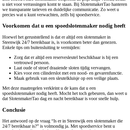
u niet voor verrassingen komt te staan. Bij SlotenmakerTao hanteren
we transparante tarieven en duidelijke communicatie. Zo weet u
precies wat u kunt verwachten, zelfs bij spoedservice.
Voorkomen dat u een spoedslotenmaker nodig heeft
Hoewel het geruststellend is dat er altijd een slotenmaker in
Steenwijk 24/7 bereikbaar is, is voorkomen beter dan genezen.
Enkele tips om buitensluiting te vermijden:
Zorg dat er altijd een reservesleutel beschikbaar is bij een
vertrouwd persoon.
Laat oude of stroef draaiende sloten tijdig vervangen.
Kies voor een cilinderslot met een nood- en gevarenfunctie.
Maak gebruik van een sleutelkluisje op een veilige plaats.
Met deze maatregelen verkleint u de kans dat u een
spoedslotenmaker nodig heeft. Mocht het toch gebeuren, dan weet u
dat SlotenmakerTao dag en nacht bereikbaar is voor snelle hulp.
Conclusie
Het antwoord op de vraag “Is er in Steenwijk een slotenmaker die
24/7 bereikbaar is?” is volmondig ja. Met spoedservice bent u