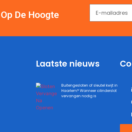
En Op De Hoogte
Laatste nieuws
Co
Buitengesloten of sleutel kwijt in
Haarlem? Wanneer cilinderslot
vervangen nodig is