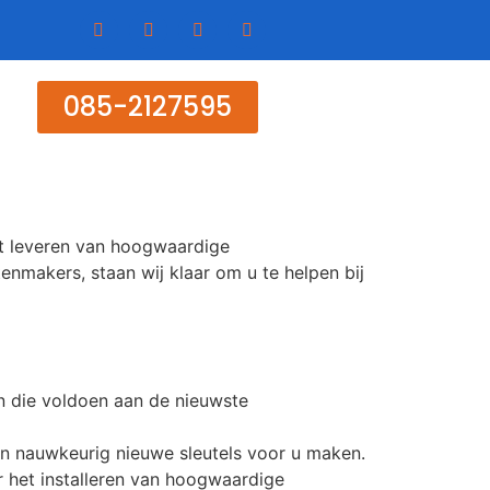
085-2127595
et leveren van hoogwaardige
nmakers, staan wij klaar om u te helpen bij
n die voldoen aan de nieuwste
 en nauwkeurig nieuwe sleutels voor u maken.
r het installeren van hoogwaardige