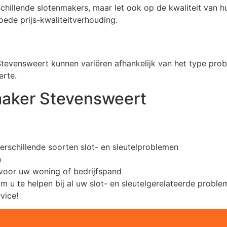
erschillende slotenmakers, maar let ook op de kwaliteit van 
ede prijs-kwaliteitverhouding.
tevensweert kunnen variëren afhankelijk van het type pr
erte.
maker Stevensweert
erschillende soorten slot- en sleutelproblemen
n
voor uw woning of bedrijfspand
om u te helpen bij al uw slot- en sleutelgerelateerde pro
vice!