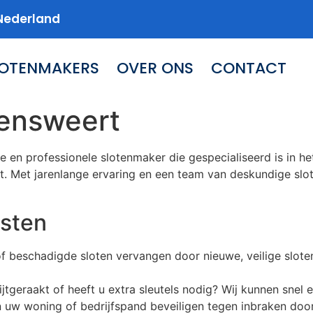
Nederland
LOTENMAKERS
OVER ONS
CONTACT
ensweert
 en professionele slotenmaker die gespecialiseerd is in h
. Met jarenlange ervaring en een team van deskundige slote
sten
f beschadigde sloten vervangen door nieuwe, veilige slote
ijtgeraakt of heeft u extra sleutels nodig? Wij kunnen snel
n uw woning of bedrijfspand beveiligen tegen inbraken doo