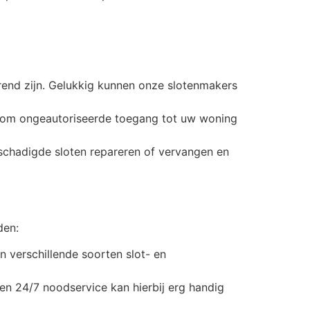
rerend zijn. Gelukkig kunnen onze slotenmakers
gen om ongeautoriseerde toegang tot uw woning
schadigde sloten repareren of vervangen en
den:
n verschillende soorten slot- en
en 24/7 noodservice kan hierbij erg handig