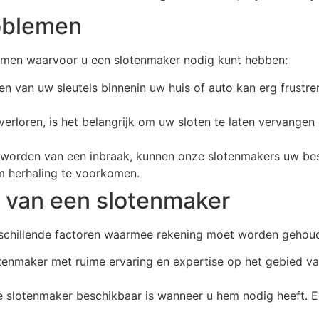
oblemen
lemen waarvoor u een slotenmaker nodig kunt hebben:
ten van uw sleutels binnenin uw huis of auto kan erg frust
nt verloren, is het belangrijk om uw sloten te laten vervan
geworden van een inbraak, kunnen onze slotenmakers uw be
m herhaling te voorkomen.
n van een slotenmaker
verschillende factoren waarmee rekening moet worden gehou
otenmaker met ruime ervaring en expertise op het gebied va
de slotenmaker beschikbaar is wanneer u hem nodig heeft. E