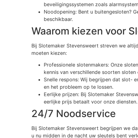
beveiligingssystemen zoals alarmsyste
Noodopening: Bent u buitengesloten? Gee
beschikbaar.
Waarom kiezen voor S
Bij Slotemaker Stevensweert streven we altij
moeten kiezen:
Professionele slotenmakers: Onze sloten
kennis van verschillende soorten sloten 
Snelle respons: Wij begrijpen dat slot- 
en het probleem op te lossen.
Eerlijke prijzen: Bij Slotemaker Steven
eerlijke prijs betaalt voor onze diensten.
24/7 Noodservice
Bij Slotemaker Stevensweert begrijpen we da
u nu midden in de nacht uw sleutels bent verl