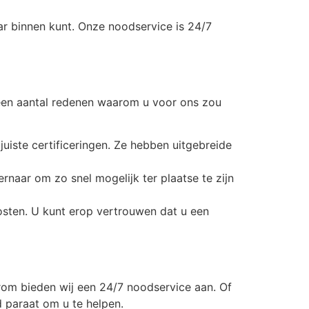
ar binnen kunt. Onze noodservice is 24/7
n een aantal redenen waarom u voor ons zou
uiste certificeringen. Ze hebben uitgebreide
rnaar om zo snel mogelijk ter plaatse te zijn
osten. U kunt erop vertrouwen dat u een
om bieden wij een 24/7 noodservice aan. Of
d paraat om u te helpen.