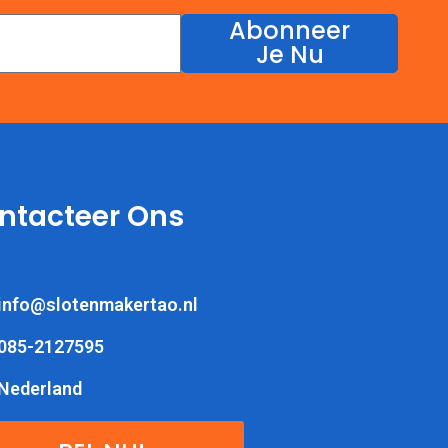
Abonneer
Je Nu
ntacteer Ons
info@slotenmakertao.nl
085-2127595
Nederland