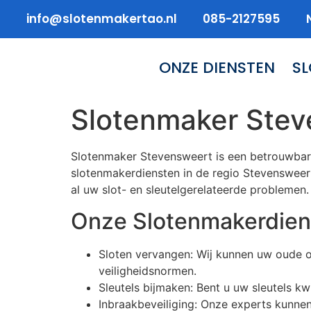
info@slotenmakertao.nl
085-2127595
ONZE DIENSTEN
S
Slotenmaker Stev
Slotenmaker Stevensweert is een betrouwbare
slotenmakerdiensten in de regio Stevensweert
al uw slot- en sleutelgerelateerde problemen.
Onze Slotenmakerdien
Sloten vervangen: Wij kunnen uw oude o
veiligheidsnormen.
Sleutels bijmaken: Bent u uw sleutels kw
Inbraakbeveiliging: Onze experts kunne