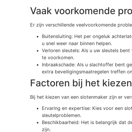
Vaak voorkomende pr
Er zijn verschillende veelvoorkomende prob
Buitensluiting: Het per ongeluk achterla
u snel weer naar binnen helpen.
Verloren sleutels: Als u uw sleutels be
te voorkomen.
Inbraakschade: Als u slachtoffer bent 
extra beveiligingsmaatregelen treffen o
Factoren bij het kieze
Bij het kiezen van een slotenmaker zijn er 
Ervaring en expertise: Kies voor een sl
sleutelproblemen.
Beschikbaarheid: Het is belangrijk dat 
zijn.