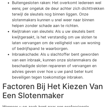
Buitengesloten raken: Het overkomt iedereen wel
eens; per ongeluk de deur achter zich dichttrekken
terwijl de sleutels nog binnen liggen. Onze
slotenmakers kunnen u snel weer naar binnen
helpen zonder schade aan te richten.
Kwijtraken van sleutels: Als u uw sleutels bent
kwijtgeraakt, is het verstandig om uw sloten te
laten vervangen om de veiligheid van uw woning
of bedrijfspand te waarborgen.
Inbraakschade: Als u slachtoffer bent geworden
van een inbraak, kunnen onze slotenmakers de
beschadigde sloten repareren of vervangen en
advies geven over hoe u uw pand beter kunt
beveiligen tegen toekomstige inbraken.
Factoren Bij Het Kiezen Van
Een Slotenmaker
Wanneer u op zoek bent naar een professionele