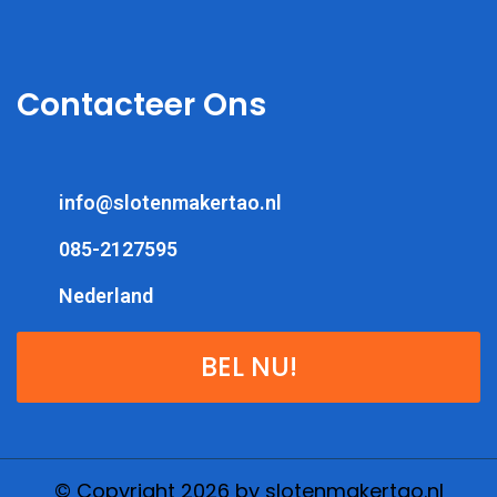
Contacteer Ons
info@slotenmakertao.nl
085-2127595
Nederland
BEL NU!
© Copyright 2026 by slotenmakertao.nl