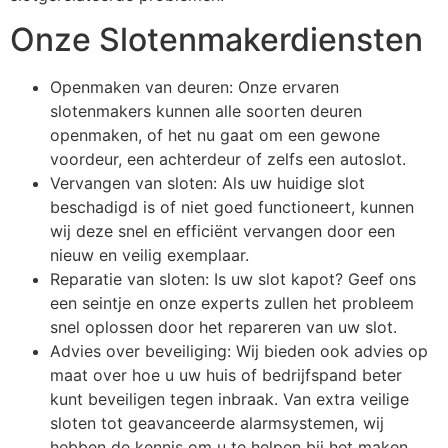
Onze Slotenmakerdiensten
Openmaken van deuren: Onze ervaren
slotenmakers kunnen alle soorten deuren
openmaken, of het nu gaat om een gewone
voordeur, een achterdeur of zelfs een autoslot.
Vervangen van sloten: Als uw huidige slot
beschadigd is of niet goed functioneert, kunnen
wij deze snel en efficiënt vervangen door een
nieuw en veilig exemplaar.
Reparatie van sloten: Is uw slot kapot? Geef ons
een seintje en onze experts zullen het probleem
snel oplossen door het repareren van uw slot.
Advies over beveiliging: Wij bieden ook advies op
maat over hoe u uw huis of bedrijfspand beter
kunt beveiligen tegen inbraak. Van extra veilige
sloten tot geavanceerde alarmsystemen, wij
hebben de kennis om u te helpen bij het maken