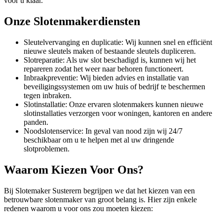
voor u klaar.
Onze Slotenmakerdiensten
Sleutelvervanging en duplicatie: Wij kunnen snel en efficiënt
nieuwe sleutels maken of bestaande sleutels dupliceren.
Slotreparatie: Als uw slot beschadigd is, kunnen wij het
repareren zodat het weer naar behoren functioneert.
Inbraakpreventie: Wij bieden advies en installatie van
beveiligingssystemen om uw huis of bedrijf te beschermen
tegen inbraken.
Slotinstallatie: Onze ervaren slotenmakers kunnen nieuwe
slotinstallaties verzorgen voor woningen, kantoren en andere
panden.
Noodslotenservice: In geval van nood zijn wij 24/7
beschikbaar om u te helpen met al uw dringende
slotproblemen.
Waarom Kiezen Voor Ons?
Bij Slotemaker Susterern begrijpen we dat het kiezen van een
betrouwbare slotenmaker van groot belang is. Hier zijn enkele
redenen waarom u voor ons zou moeten kiezen: