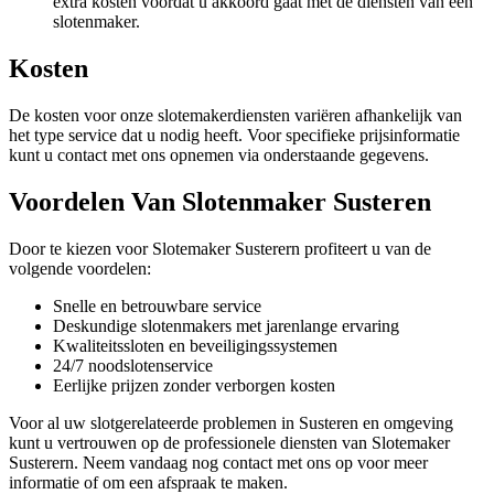
extra kosten voordat u akkoord gaat met de diensten van een
slotenmaker.
Kosten
De kosten voor onze slotemakerdiensten variëren afhankelijk van
het type service dat u nodig heeft. Voor specifieke prijsinformatie
kunt u contact met ons opnemen via onderstaande gegevens.
Voordelen Van Slotenmaker Susteren
Door te kiezen voor Slotemaker Susterern profiteert u van de
volgende voordelen:
Snelle en betrouwbare service
Deskundige slotenmakers met jarenlange ervaring
Kwaliteitssloten en beveiligingssystemen
24/7 noodslotenservice
Eerlijke prijzen zonder verborgen kosten
Voor al uw slotgerelateerde problemen in Susteren en omgeving
kunt u vertrouwen op de professionele diensten van Slotemaker
Susterern. Neem vandaag nog contact met ons op voor meer
informatie of om een afspraak te maken.