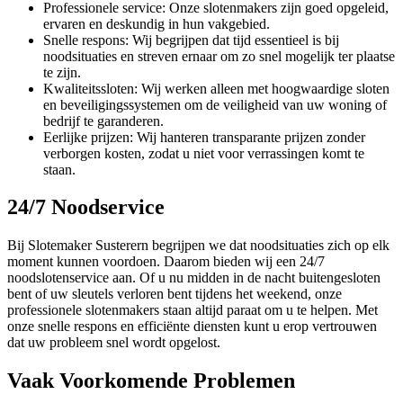
Professionele service: Onze slotenmakers zijn goed opgeleid,
ervaren en deskundig in hun vakgebied.
Snelle respons: Wij begrijpen dat tijd essentieel is bij
noodsituaties en streven ernaar om zo snel mogelijk ter plaatse
te zijn.
Kwaliteitssloten: Wij werken alleen met hoogwaardige sloten
en beveiligingssystemen om de veiligheid van uw woning of
bedrijf te garanderen.
Eerlijke prijzen: Wij hanteren transparante prijzen zonder
verborgen kosten, zodat u niet voor verrassingen komt te
staan.
24/7 Noodservice
Bij Slotemaker Susterern begrijpen we dat noodsituaties zich op elk
moment kunnen voordoen. Daarom bieden wij een 24/7
noodslotenservice aan. Of u nu midden in de nacht buitengesloten
bent of uw sleutels verloren bent tijdens het weekend, onze
professionele slotenmakers staan altijd paraat om u te helpen. Met
onze snelle respons en efficiënte diensten kunt u erop vertrouwen
dat uw probleem snel wordt opgelost.
Vaak Voorkomende Problemen