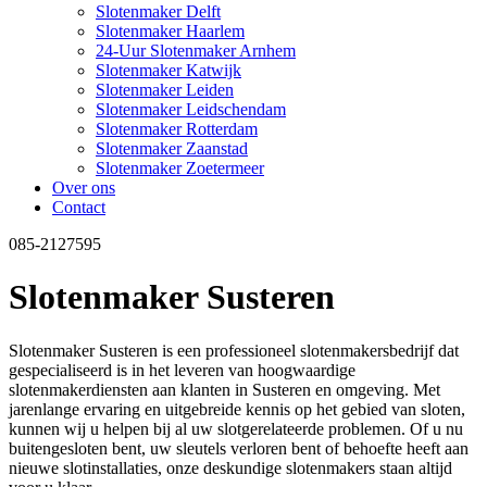
Slotenmaker Delft
Slotenmaker Haarlem
24-Uur Slotenmaker Arnhem
Slotenmaker Katwijk
Slotenmaker Leiden
Slotenmaker Leidschendam
Slotenmaker Rotterdam
Slotenmaker Zaanstad
Slotenmaker Zoetermeer
Over ons
Contact
085-2127595
Slotenmaker Susteren
Slotenmaker Susteren is een professioneel slotenmakersbedrijf dat
gespecialiseerd is in het leveren van hoogwaardige
slotenmakerdiensten aan klanten in Susteren en omgeving. Met
jarenlange ervaring en uitgebreide kennis op het gebied van sloten,
kunnen wij u helpen bij al uw slotgerelateerde problemen. Of u nu
buitengesloten bent, uw sleutels verloren bent of behoefte heeft aan
nieuwe slotinstallaties, onze deskundige slotenmakers staan altijd