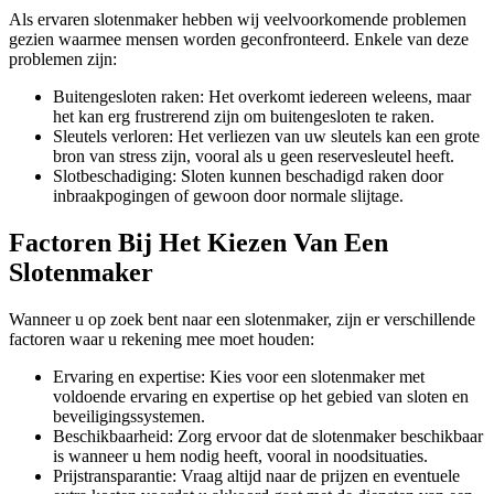
Als ervaren slotenmaker hebben wij veelvoorkomende problemen
gezien waarmee mensen worden geconfronteerd. Enkele van deze
problemen zijn:
Buitengesloten raken: Het overkomt iedereen weleens, maar
het kan erg frustrerend zijn om buitengesloten te raken.
Sleutels verloren: Het verliezen van uw sleutels kan een grote
bron van stress zijn, vooral als u geen reservesleutel heeft.
Slotbeschadiging: Sloten kunnen beschadigd raken door
inbraakpogingen of gewoon door normale slijtage.
Factoren Bij Het Kiezen Van Een
Slotenmaker
Wanneer u op zoek bent naar een slotenmaker, zijn er verschillende
factoren waar u rekening mee moet houden:
Ervaring en expertise: Kies voor een slotenmaker met
voldoende ervaring en expertise op het gebied van sloten en
beveiligingssystemen.
Beschikbaarheid: Zorg ervoor dat de slotenmaker beschikbaar
is wanneer u hem nodig heeft, vooral in noodsituaties.
Prijstransparantie: Vraag altijd naar de prijzen en eventuele