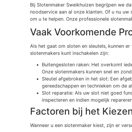
Bij Slotenmaker Sweikhuizen begrijpen we da
noodservice aan al onze klanten. Of u nu uw s
om u te helpen. Onze professionele slotenmak
Vaak Voorkomende Pr
Als het gaat om sloten en sleutels, kunnen 
slotenmakers kunt inschakelen zijn:
Buitengesloten raken: Het overkomt ieder
Onze slotenmakers kunnen snel en zond
Sleutel afgebroken in het slot: Een afge
gereedschappen en technieken om de afge
Slot reparatie: Als uw slot niet goed fu
inspecteren en indien mogelijk repareren
Factoren bij het Kiez
Wanneer u een slotenmaker kiest, zijn er ver