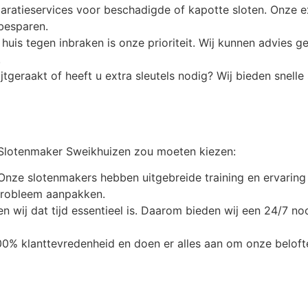
paratieservices voor beschadigde of kapotte sloten. Onze e
besparen.
 huis tegen inbraken is onze prioriteit. Wij kunnen advies 
.
ijtgeraakt of heeft u extra sleutels nodig? Wij bieden snell
 Slotenmaker Sweikhuizen zou moeten kiezen:
Onze slotenmakers hebben uitgebreide training en ervaring
probleem aanpakken.
en wij dat tijd essentieel is. Daarom bieden wij een 24/7 no
100% klanttevredenheid en doen er alles aan om onze belof