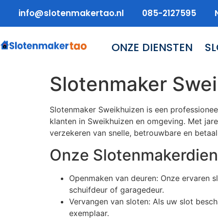
info@slotenmakertao.nl
085-2127595
ONZE DIENSTEN
S
Slotenmaker Swei
Slotenmaker Sweikhuizen is een professioneel
klanten in Sweikhuizen en omgeving. Met jare
verzekeren van snelle, betrouwbare en betaal
Onze Slotenmakerdien
Openmaken van deuren: Onze ervaren sl
schuifdeur of garagedeur.
Vervangen van sloten: Als uw slot bescha
exemplaar.