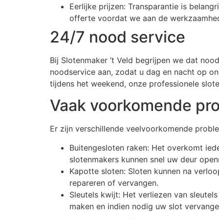
Eerlijke prijzen: Transparantie is belang
offerte voordat we aan de werkzaamhe
24/7 nood service
Bij Slotenmaker ’t Veld begrijpen we dat nood
noodservice aan, zodat u dag en nacht op ons
tijdens het weekend, onze professionele slote
Vaak voorkomende pr
Er zijn verschillende veelvoorkomende prob
Buitengesloten raken: Het overkomt iede
slotenmakers kunnen snel uw deur open
Kapotte sloten: Sloten kunnen na verloop
repareren of vervangen.
Sleutels kwijt: Het verliezen van sleutel
maken en indien nodig uw slot vervange