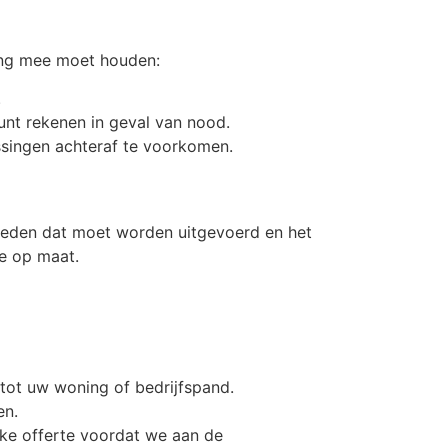
ning mee moet houden:
.
unt rekenen in geval van nood.
ssingen achteraf te voorkomen.
mheden dat moet worden uitgevoerd en het
e op maat.
tot uw woning of bedrijfspand.
en.
ijke offerte voordat we aan de