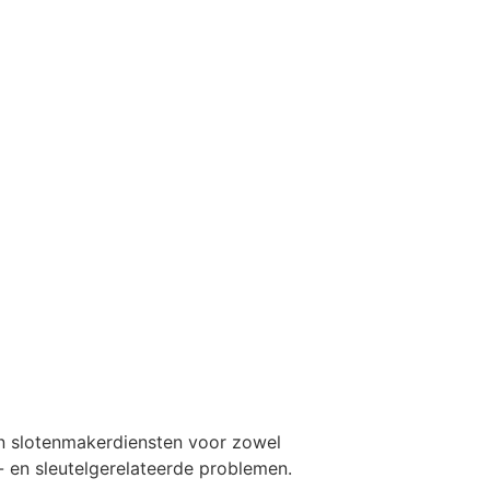
aan slotenmakerdiensten voor zowel
t- en sleutelgerelateerde problemen.