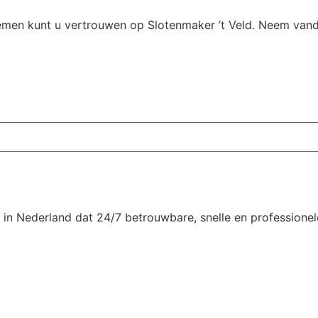
blemen kunt u vertrouwen op Slotenmaker ’t Veld. Neem va
n Nederland dat 24/7 betrouwbare, snelle en professionele