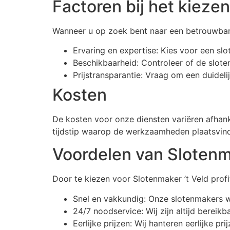
Factoren bij het kieze
Wanneer u op zoek bent naar een betrouwbare
Ervaring en expertise: Kies voor een sl
Beschikbaarheid: Controleer of de slote
Prijstransparantie: Vraag om een duide
Kosten
De kosten voor onze diensten variëren afhan
tijdstip waarop de werkzaamheden plaatsvind
Voordelen van Slotenma
Door te kiezen voor Slotenmaker ’t Veld profi
Snel en vakkundig: Onze slotenmakers w
24/7 noodservice: Wij zijn altijd bereikb
Eerlijke prijzen: Wij hanteren eerlijke p