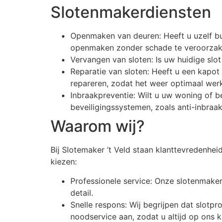
Slotenmakerdiensten
Openmaken van deuren: Heeft u uzelf bu
openmaken zonder schade te veroorzak
Vervangen van sloten: Is uw huidige sl
Reparatie van sloten: Heeft u een kapot
repareren, zodat het weer optimaal werk
Inbraakpreventie: Wilt u uw woning of b
beveiligingssystemen, zoals anti-inbraa
Waarom wij?
Bij Slotemaker ’t Veld staan klanttevredenhe
kiezen:
Professionele service: Onze slotenmaker
detail.
Snelle respons: Wij begrijpen dat slo
noodservice aan, zodat u altijd op ons 