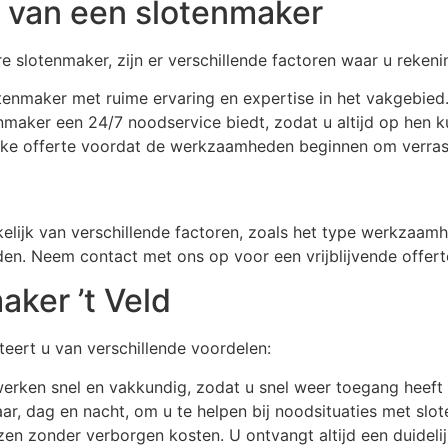
n van een slotenmaker
 slotenmaker, zijn er verschillende factoren waar u reke
otenmaker met ruime ervaring en expertise in het vakgebied
nmaker een 24/7 noodservice biedt, zodat u altijd op hen k
lijke offerte voordat de werkzaamheden beginnen om verra
kelijk van verschillende factoren, zoals het type werkzaa
en. Neem contact met ons op voor een vrijblijvende offert
ker ’t Veld
teert u van verschillende voordelen:
erken snel en vakkundig, zodat u snel weer toegang heeft 
aar, dag en nacht, om u te helpen bij noodsituaties met slot
rijzen zonder verborgen kosten. U ontvangt altijd een duidel