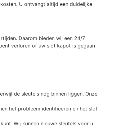
 kosten. U ontvangt altijd een duidelijke
ortijden. Daarom bieden wij een 24/7
bent verloren of uw slot kapot is gegaan
rwijl de sleutels nog binnen liggen. Onze
nen het probleem identificeren en het slot
n kunt. Wij kunnen nieuwe sleutels voor u