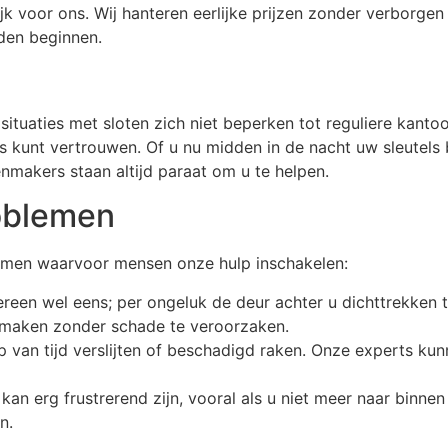
rijk voor ons. Wij hanteren eerlijke prijzen zonder verborgen
den beginnen.
situaties met sloten zich niet beperken tot reguliere kanto
 kunt vertrouwen. Of u nu midden in de nacht uw sleutels 
nmakers staan altijd paraat om u te helpen.
oblemen
lemen waarvoor mensen onze hulp inschakelen:
reen wel eens; per ongeluk de deur achter u dichttrekken te
maken zonder schade te veroorzaken.
 van tijd verslijten of beschadigd raken. Onze experts kun
s kan erg frustrerend zijn, vooral als u niet meer naar binne
n.