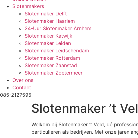
Slotenmakers
Slotenmaker Delft
Slotenmaker Haarlem
24-Uur Slotenmaker Arnhem
Slotenmaker Katwijk
Slotenmaker Leiden
Slotenmaker Leidschendam
Slotenmaker Rotterdam
Slotenmaker Zaanstad
Slotenmaker Zoetermeer
Over ons
Contact
085-2127595
Slotenmaker ’t Ve
Welkom bij Slotenmaker ’t Veld, dé professio
particulieren als bedrijven. Met onze jarenla