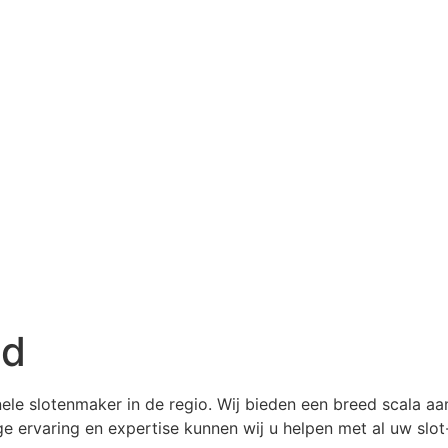
ld
nele slotenmaker in de regio. Wij bieden een breed scala 
nge ervaring en expertise kunnen wij u helpen met al uw slo