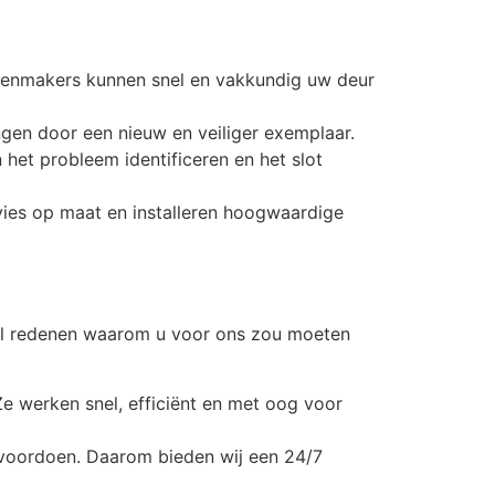
otenmakers kunnen snel en vakkundig uw deur
gen door een nieuw en veiliger exemplaar.
het probleem identificeren en het slot
dvies op maat en installeren hoogwaardige
antal redenen waarom u voor ons zou moeten
Ze werken snel, efficiënt en met oog voor
 voordoen. Daarom bieden wij een 24/7