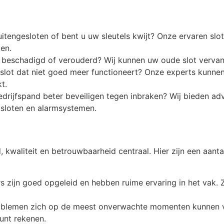
itengesloten of bent u uw sleutels kwijt? Onze ervaren sl
en.
ot beschadigd of verouderd? Wij kunnen uw oude slot vervan
 slot dat niet goed meer functioneert? Onze experts kunnen 
t.
edrijfspand beter beveiligen tegen inbraken? Wij bieden a
ksloten en alarmsystemen.
id, kwaliteit en betrouwbaarheid centraal. Hier zijn een a
s zijn goed opgeleid en hebben ruime ervaring in het vak. 
tproblemen zich op de meest onverwachte momenten kunnen
kunt rekenen.