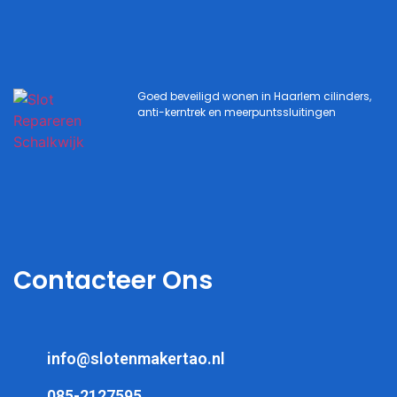
Goed beveiligd wonen in Haarlem cilinders,
anti-kerntrek en meerpuntssluitingen
Contacteer Ons
info@slotenmakertao.nl
085-2127595