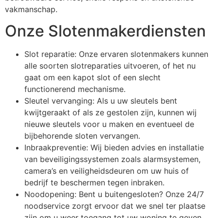
vakmanschap.
Onze Slotenmakerdiensten
Slot reparatie: Onze ervaren slotenmakers kunnen
alle soorten slotreparaties uitvoeren, of het nu
gaat om een kapot slot of een slecht
functionerend mechanisme.
Sleutel vervanging: Als u uw sleutels bent
kwijtgeraakt of als ze gestolen zijn, kunnen wij
nieuwe sleutels voor u maken en eventueel de
bijbehorende sloten vervangen.
Inbraakpreventie: Wij bieden advies en installatie
van beveiligingssystemen zoals alarmsystemen,
camera’s en veiligheidsdeuren om uw huis of
bedrijf te beschermen tegen inbraken.
Noodopening: Bent u buitengesloten? Onze 24/7
noodservice zorgt ervoor dat we snel ter plaatse
zijn om u weer toegang tot uw woning te geven.