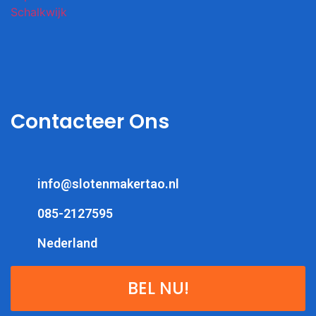
Contacteer Ons
info@slotenmakertao.nl
085-2127595
Nederland
BEL NU!