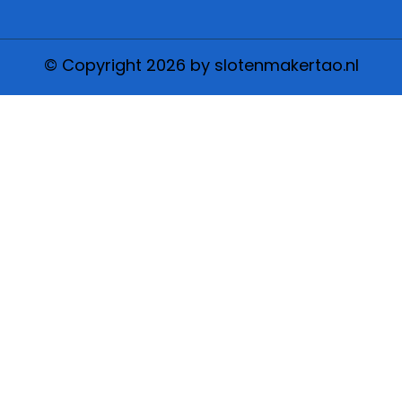
© Copyright 2026 by slotenmakertao.nl