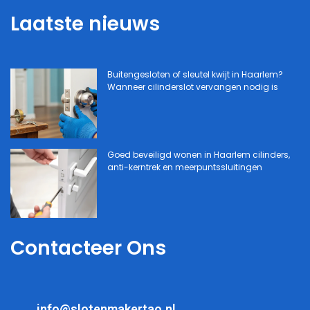
Laatste nieuws
Buitengesloten of sleutel kwijt in Haarlem?
Wanneer cilinderslot vervangen nodig is
Goed beveiligd wonen in Haarlem cilinders,
anti-kerntrek en meerpuntssluitingen
Contacteer Ons
info@slotenmakertao.nl