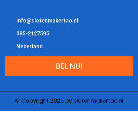
info@slotenmakertao.nl
085-2127595
Nederland
BEL NU!
© Copyright 2026 by slotenmakertao.nl