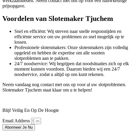
werkzaamheden. Neem contact met ons op voor een nauwkeurige
prijsopgave.
Voordelen van Slotemaker Tjuchem
Snel en efficiënt: Wij streven naar snelle responstijden en
efficiënte service om uw problemen zo snel mogelijk op te
lossen.
Professionele slotenmakers: Onze slotenmakers zijn volledig
opgeleid en hebben de expertise om alle soorten
slotproblemen aan te pakken.
24/7 noodservice: Wij begrijpen dat noodsituaties zich op elk
moment kunnen voordoen. Daarom bieden wij een 24/7
noodservice, zodat u altijd op ons kunt rekenen.
Neem vandaag nog contact met ons op voor al uw slotproblemen.
Slotemaker Tjuchem staat klaar om u te helpen!
Blijf Veilig En Op De Hoogte
Email Address
Abonneer Je Nu