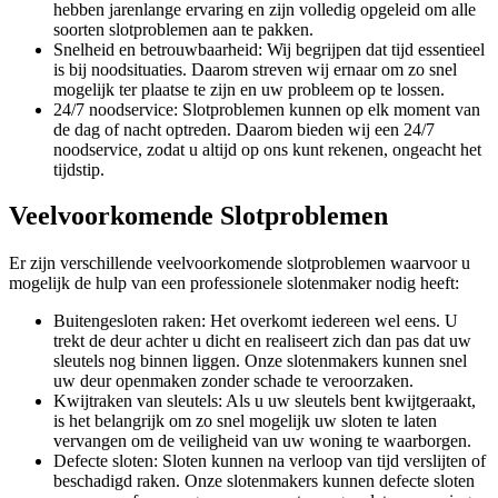
hebben jarenlange ervaring en zijn volledig opgeleid om alle
soorten slotproblemen aan te pakken.
Snelheid en betrouwbaarheid: Wij begrijpen dat tijd essentieel
is bij noodsituaties. Daarom streven wij ernaar om zo snel
mogelijk ter plaatse te zijn en uw probleem op te lossen.
24/7 noodservice: Slotproblemen kunnen op elk moment van
de dag of nacht optreden. Daarom bieden wij een 24/7
noodservice, zodat u altijd op ons kunt rekenen, ongeacht het
tijdstip.
Veelvoorkomende Slotproblemen
Er zijn verschillende veelvoorkomende slotproblemen waarvoor u
mogelijk de hulp van een professionele slotenmaker nodig heeft:
Buitengesloten raken: Het overkomt iedereen wel eens. U
trekt de deur achter u dicht en realiseert zich dan pas dat uw
sleutels nog binnen liggen. Onze slotenmakers kunnen snel
uw deur openmaken zonder schade te veroorzaken.
Kwijtraken van sleutels: Als u uw sleutels bent kwijtgeraakt,
is het belangrijk om zo snel mogelijk uw sloten te laten
vervangen om de veiligheid van uw woning te waarborgen.
Defecte sloten: Sloten kunnen na verloop van tijd verslijten of
beschadigd raken. Onze slotenmakers kunnen defecte sloten