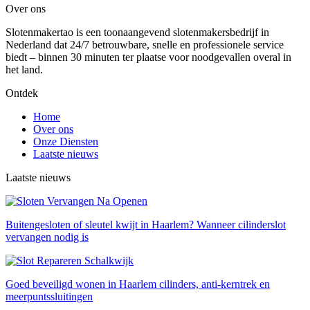
Over ons
Slotenmakertao is een toonaangevend slotenmakersbedrijf in
Nederland dat 24/7 betrouwbare, snelle en professionele service
biedt – binnen 30 minuten ter plaatse voor noodgevallen overal in
het land.
Ontdek
Home
Over ons
Onze Diensten
Laatste nieuws
Laatste nieuws
Buitengesloten of sleutel kwijt in Haarlem? Wanneer cilinderslot
vervangen nodig is
Goed beveiligd wonen in Haarlem cilinders, anti-kerntrek en
meerpuntssluitingen