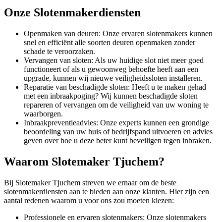
Onze Slotenmakerdiensten
Openmaken van deuren: Onze ervaren slotenmakers kunnen
snel en efficiënt alle soorten deuren openmaken zonder
schade te veroorzaken.
Vervangen van sloten: Als uw huidige slot niet meer goed
functioneert of als u gewoonweg behoefte heeft aan een
upgrade, kunnen wij nieuwe veiligheidssloten installeren.
Reparatie van beschadigde sloten: Heeft u te maken gehad
met een inbraakpoging? Wij kunnen beschadigde sloten
repareren of vervangen om de veiligheid van uw woning te
waarborgen.
Inbraakpreventieadvies: Onze experts kunnen een grondige
beoordeling van uw huis of bedrijfspand uitvoeren en advies
geven over hoe u deze beter kunt beveiligen tegen inbraken.
Waarom Slotemaker Tjuchem?
Bij Slotemaker Tjuchem streven we ernaar om de beste
slotenmakerdiensten aan te bieden aan onze klanten. Hier zijn een
aantal redenen waarom u voor ons zou moeten kiezen:
Professionele en ervaren slotenmakers: Onze slotenmakers