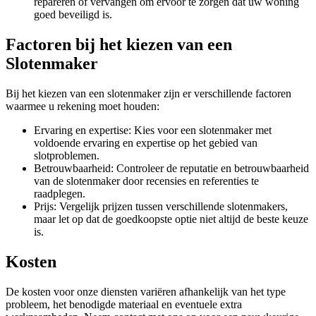
repareren of vervangen om ervoor te zorgen dat uw woning
goed beveiligd is.
Factoren bij het kiezen van een
Slotenmaker
Bij het kiezen van een slotenmaker zijn er verschillende factoren
waarmee u rekening moet houden:
Ervaring en expertise: Kies voor een slotenmaker met
voldoende ervaring en expertise op het gebied van
slotproblemen.
Betrouwbaarheid: Controleer de reputatie en betrouwbaarheid
van de slotenmaker door recensies en referenties te
raadplegen.
Prijs: Vergelijk prijzen tussen verschillende slotenmakers,
maar let op dat de goedkoopste optie niet altijd de beste keuze
is.
Kosten
De kosten voor onze diensten variëren afhankelijk van het type
probleem, het benodigde materiaal en eventuele extra