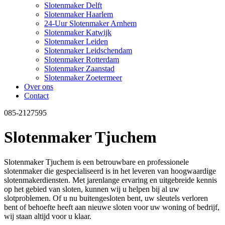
Slotenmaker Delft
Slotenmaker Haarlem
24-Uur Slotenmaker Arnhem
Slotenmaker Katwijk
Slotenmaker Leiden
Slotenmaker Leidschendam
Slotenmaker Rotterdam
Slotenmaker Zaanstad
Slotenmaker Zoetermeer
Over ons
Contact
085-2127595
Slotenmaker Tjuchem
Slotenmaker Tjuchem is een betrouwbare en professionele
slotenmaker die gespecialiseerd is in het leveren van hoogwaardige
slotenmakerdiensten. Met jarenlange ervaring en uitgebreide kennis
op het gebied van sloten, kunnen wij u helpen bij al uw
slotproblemen. Of u nu buitengesloten bent, uw sleutels verloren
bent of behoefte heeft aan nieuwe sloten voor uw woning of bedrijf,
wij staan altijd voor u klaar.