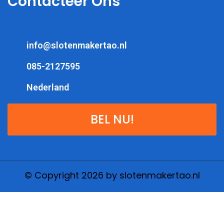
Contacteer Ons
info@slotenmakertao.nl
085-2127595
Nederland
BEL NU!
© Copyright 2026 by slotenmakertao.nl