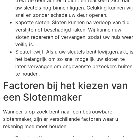
trekt de deur achter u dicht en realiseert zich dat
uw sleutels nog binnen liggen. Gelukkig kunnen wij
snel en zonder schade uw deur openen.
Kapotte sloten: Sloten kunnen na verloop van tijd
verslijten of beschadigd raken. Wij kunnen uw
sloten repareren of vervangen, zodat uw huis weer
veilig is.
Sleutel kwijt: Als u uw sleutels bent kwijtgeraakt, is
het belangrijk om zo snel mogelijk uw sloten te
laten vervangen om ongewenste bezoekers buiten
te houden.
Factoren bij het kiezen van
een Slotenmaker
Wanneer u op zoek bent naar een betrouwbare
slotenmaker, zijn er verschillende factoren waar u
rekening mee moet houden: