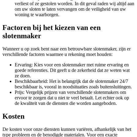
verliest of ze gestolen worden. In dit geval raden wij altijd aan
om uw sloten te laten vervangen om de veiligheid van uw
woning te waarborgen.
Factoren bij het kiezen van een
slotenmaker
Wanneer u op zoek bent naar een betrouwbare slotenmaker, zijn er
verschillende factoren waarmee u rekening moet houden:
Ervaring: Kies voor een slotenmaker met ruime ervaring en
goede referenties. Dit geeft u de zekerheid dat ze weten wat
ze doen.
Beschikbaarheid: Het is belangrijk dat de slotenmaker 24/7
beschikbaar is, vooral in noodsituaties zoals buitensluitingen.
Prijs: Vergelijk prijzen van verschillende slotenmakers om
ervoor te zorgen dat u niet te veel betaalt. Let echter ook op
de kwaliteit van de diensten die worden aangeboden.
Kosten
De kosten voor onze diensten kunnen variëren, afhankelijk van het
type probleem en de benodigde materialen. Voor een exacte