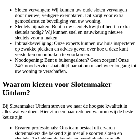
Sloten vervangen: Wij kunnen uw oude sloten vervangen
door nieuwe, veiligere exemplaren. Dit zorgt voor extra
gemoedsrust en beveiliging van uw woning.
Sleutels bijmaken: Bent u uw sleutels kwijt of heeft u extra
sleutels nodig? Wij kunnen snel en nauwkeurig nieuwe
sleutels voor u maken.
Inbraakbeveiliging: Onze experts kunnen uw huis inspecteren
op zwakke plekken en advies geven over hoe u deze kunt
versterken om inbraken te voorkomen.
Noodopening: Bent u buitengesloten? Geen zorgen! Onze
24/7 noodservice staat altijd paraat om u snel weer toegang tot
uw woning te verschaffen.
Waarom kiezen voor Slotenmaker
Uitdam?
Bij Slotenmaker Uitdam streven we naar de hoogste kwaliteit in
alles wat we doen. Hier zijn een paar redenen waarom wij de beste
keuze zijn:
Ervaren professionals: Ons team bestaat uit ervaren
slotenmakers die bekend zijn met alle soorten sloten en
sleutels. Ze hebben de kennis en vaardigheden om elk