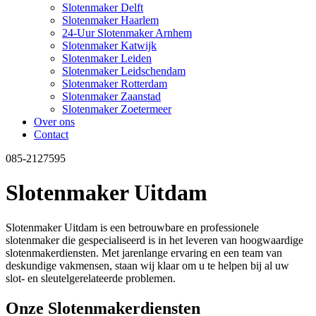
Slotenmaker Delft
Slotenmaker Haarlem
24-Uur Slotenmaker Arnhem
Slotenmaker Katwijk
Slotenmaker Leiden
Slotenmaker Leidschendam
Slotenmaker Rotterdam
Slotenmaker Zaanstad
Slotenmaker Zoetermeer
Over ons
Contact
085-2127595
Slotenmaker Uitdam
Slotenmaker Uitdam is een betrouwbare en professionele
slotenmaker die gespecialiseerd is in het leveren van hoogwaardige
slotenmakerdiensten. Met jarenlange ervaring en een team van
deskundige vakmensen, staan wij klaar om u te helpen bij al uw
slot- en sleutelgerelateerde problemen.
Onze Slotenmakerdiensten