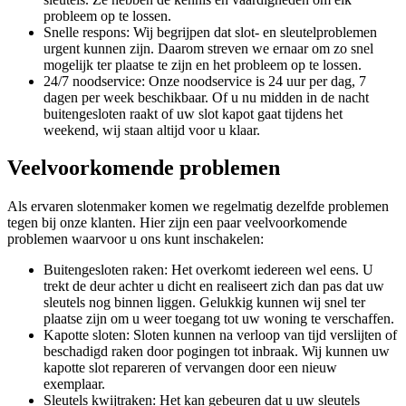
probleem op te lossen.
Snelle respons: Wij begrijpen dat slot- en sleutelproblemen
urgent kunnen zijn. Daarom streven we ernaar om zo snel
mogelijk ter plaatse te zijn en het probleem op te lossen.
24/7 noodservice: Onze noodservice is 24 uur per dag, 7
dagen per week beschikbaar. Of u nu midden in de nacht
buitengesloten raakt of uw slot kapot gaat tijdens het
weekend, wij staan altijd voor u klaar.
Veelvoorkomende problemen
Als ervaren slotenmaker komen we regelmatig dezelfde problemen
tegen bij onze klanten. Hier zijn een paar veelvoorkomende
problemen waarvoor u ons kunt inschakelen:
Buitengesloten raken: Het overkomt iedereen wel eens. U
trekt de deur achter u dicht en realiseert zich dan pas dat uw
sleutels nog binnen liggen. Gelukkig kunnen wij snel ter
plaatse zijn om u weer toegang tot uw woning te verschaffen.
Kapotte sloten: Sloten kunnen na verloop van tijd verslijten of
beschadigd raken door pogingen tot inbraak. Wij kunnen uw
kapotte slot repareren of vervangen door een nieuw
exemplaar.
Sleutels kwijtraken: Het kan gebeuren dat u uw sleutels