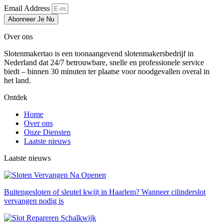
Email Address
Abonneer Je Nu
Over ons
Slotenmakertao is een toonaangevend slotenmakersbedrijf in
Nederland dat 24/7 betrouwbare, snelle en professionele service
biedt – binnen 30 minuten ter plaatse voor noodgevallen overal in
het land.
Ontdek
Home
Over ons
Onze Diensten
Laatste nieuws
Laatste nieuws
Buitengesloten of sleutel kwijt in Haarlem? Wanneer cilinderslot
vervangen nodig is