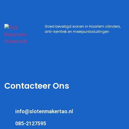
Goed beveiligd wonen in Haarlem cilinders,
anti-kerntrek en meerpuntssluitingen
Contacteer Ons
info@slotenmakertao.nl
085-2127595