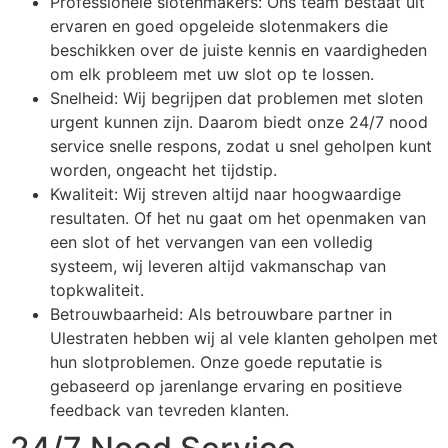
Professionele slotenmakers: Ons team bestaat uit
ervaren en goed opgeleide slotenmakers die
beschikken over de juiste kennis en vaardigheden
om elk probleem met uw slot op te lossen.
Snelheid: Wij begrijpen dat problemen met sloten
urgent kunnen zijn. Daarom biedt onze 24/7 nood
service snelle respons, zodat u snel geholpen kunt
worden, ongeacht het tijdstip.
Kwaliteit: Wij streven altijd naar hoogwaardige
resultaten. Of het nu gaat om het openmaken van
een slot of het vervangen van een volledig
systeem, wij leveren altijd vakmanschap van
topkwaliteit.
Betrouwbaarheid: Als betrouwbare partner in
Ulestraten hebben wij al vele klanten geholpen met
hun slotproblemen. Onze goede reputatie is
gebaseerd op jarenlange ervaring en positieve
feedback van tevreden klanten.