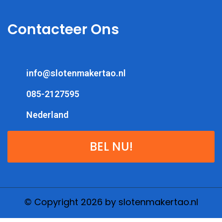
Contacteer Ons
info@slotenmakertao.nl
085-2127595
Nederland
BEL NU!
© Copyright 2026 by slotenmakertao.nl