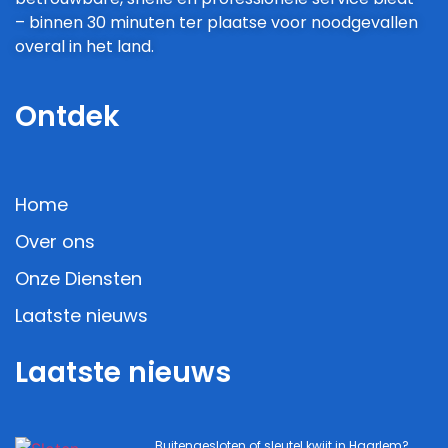
– binnen 30 minuten ter plaatse voor noodgevallen
overal in het land.
Ontdek
Home
Over ons
Onze Diensten
Laatste nieuws
Laatste nieuws
Buitengesloten of sleutel kwijt in Haarlem?