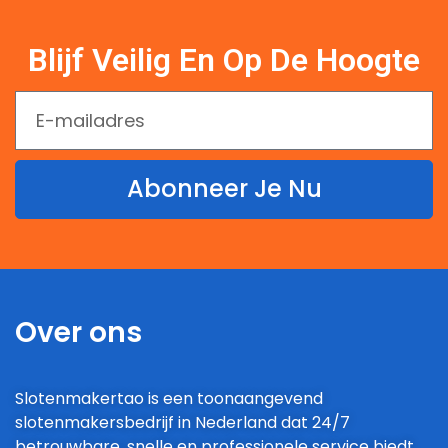
Blijf Veilig En Op De Hoogte
Abonneer Je Nu
Over ons
Slotenmakertao is een toonaangevend
slotenmakersbedrijf in Nederland dat 24/7
betrouwbare, snelle en professionele service biedt