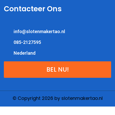
Contacteer Ons
info@slotenmakertao.nl
085-2127595
Nederland
BEL NU!
© Copyright 2026 by slotenmakertao.nl