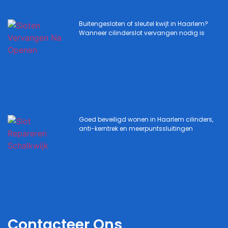
Buitengesloten of sleutel kwijt in Haarlem?
Wanneer cilinderslot vervangen nodig is
Goed beveiligd wonen in Haarlem cilinders,
anti-kerntrek en meerpuntssluitingen
Contacteer Ons