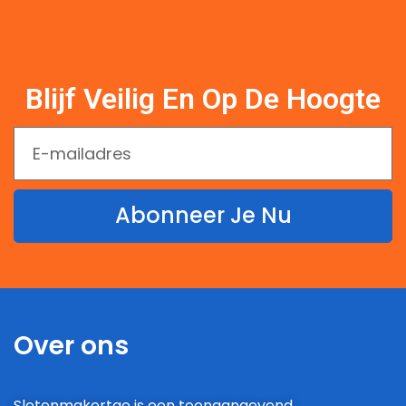
Blijf Veilig En Op De Hoogte
Abonneer Je Nu
Over ons
Slotenmakertao is een toonaangevend