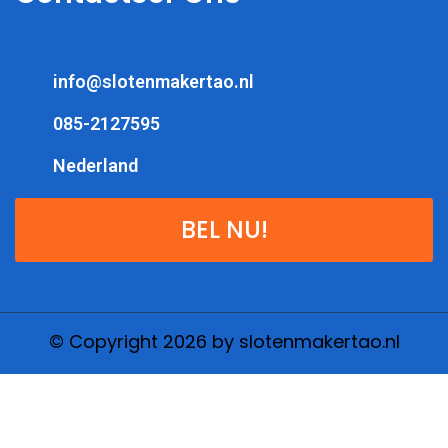
info@slotenmakertao.nl
085-2127595
Nederland
BEL NU!
© Copyright 2026 by slotenmakertao.nl