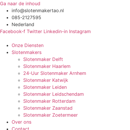
Ga naar de inhoud
info@slotenmakertao.nl
085-2127595
Nederland
Facebook-f
Twitter
Linkedin-in
Instagram
Onze Diensten
Slotenmakers
Slotenmaker Delft
Slotenmaker Haarlem
24-Uur Slotenmaker Arnhem
Slotenmaker Katwijk
Slotenmaker Leiden
Slotenmaker Leidschendam
Slotenmaker Rotterdam
Slotenmaker Zaanstad
Slotenmaker Zoetermeer
Over ons
Contact