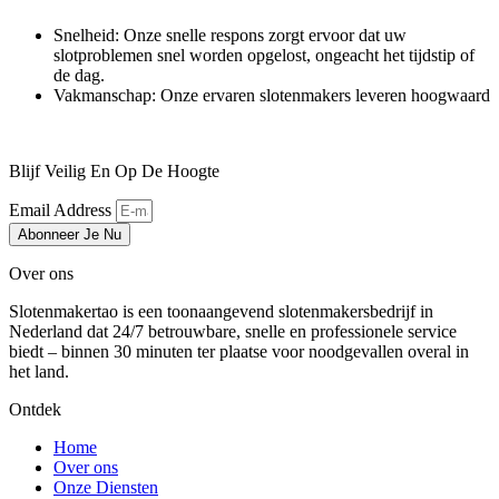
Snelheid: Onze snelle respons zorgt ervoor dat uw
slotproblemen snel worden opgelost, ongeacht het tijdstip of
de dag.
Vakmanschap: Onze ervaren slotenmakers leveren hoogwaard
Blijf Veilig En Op De Hoogte
Email Address
Abonneer Je Nu
Over ons
Slotenmakertao is een toonaangevend slotenmakersbedrijf in
Nederland dat 24/7 betrouwbare, snelle en professionele service
biedt – binnen 30 minuten ter plaatse voor noodgevallen overal in
het land.
Ontdek
Home
Over ons
Onze Diensten