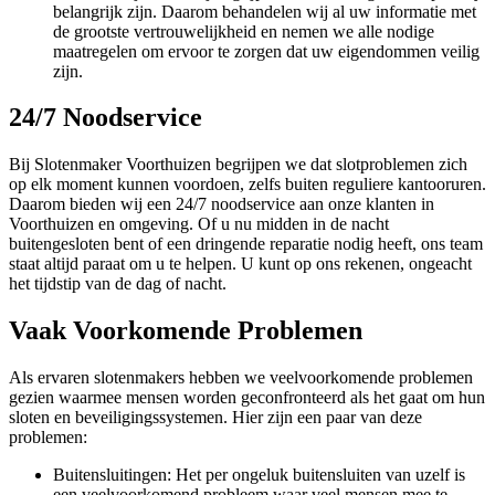
belangrijk zijn. Daarom behandelen wij al uw informatie met
de grootste vertrouwelijkheid en nemen we alle nodige
maatregelen om ervoor te zorgen dat uw eigendommen veilig
zijn.
24/7 Noodservice
Bij Slotenmaker Voorthuizen begrijpen we dat slotproblemen zich
op elk moment kunnen voordoen, zelfs buiten reguliere kantooruren.
Daarom bieden wij een 24/7 noodservice aan onze klanten in
Voorthuizen en omgeving. Of u nu midden in de nacht
buitengesloten bent of een dringende reparatie nodig heeft, ons team
staat altijd paraat om u te helpen. U kunt op ons rekenen, ongeacht
het tijdstip van de dag of nacht.
Vaak Voorkomende Problemen
Als ervaren slotenmakers hebben we veelvoorkomende problemen
gezien waarmee mensen worden geconfronteerd als het gaat om hun
sloten en beveiligingssystemen. Hier zijn een paar van deze
problemen:
Buitensluitingen: Het per ongeluk buitensluiten van uzelf is
een veelvoorkomend probleem waar veel mensen mee te