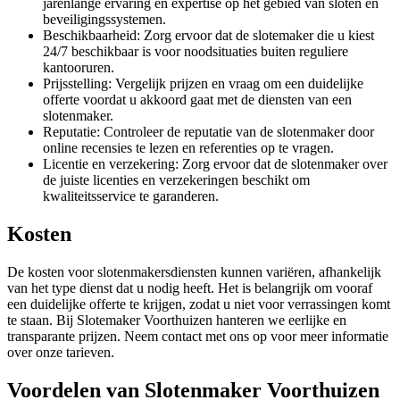
jarenlange ervaring en expertise op het gebied van sloten en
beveiligingssystemen.
Beschikbaarheid: Zorg ervoor dat de slotemaker die u kiest
24/7 beschikbaar is voor noodsituaties buiten reguliere
kantooruren.
Prijsstelling: Vergelijk prijzen en vraag om een duidelijke
offerte voordat u akkoord gaat met de diensten van een
slotenmaker.
Reputatie: Controleer de reputatie van de slotenmaker door
online recensies te lezen en referenties op te vragen.
Licentie en verzekering: Zorg ervoor dat de slotenmaker over
de juiste licenties en verzekeringen beschikt om
kwaliteitsservice te garanderen.
Kosten
De kosten voor slotenmakersdiensten kunnen variëren, afhankelijk
van het type dienst dat u nodig heeft. Het is belangrijk om vooraf
een duidelijke offerte te krijgen, zodat u niet voor verrassingen komt
te staan. Bij Slotemaker Voorthuizen hanteren we eerlijke en
transparante prijzen. Neem contact met ons op voor meer informatie
over onze tarieven.
Voordelen van Slotenmaker Voorthuizen