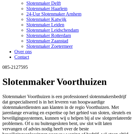
Slotenmaker Delft
Slotenmaker Haarlem
24-Uur Slotenmaker Arnhem
Slotenmaker Katwijk
Slotenmaker Leiden
Slotenmaker Leidschendam
Slotenmaker Rotterdam
Slotenmaker Zaanstad
Slotenmaker Zoetermeer
Over ons
Contact
085-2127595
Slotenmaker Voorthuizen
Slotenmaker Voorthuizen is een professioneel slotenmakersbedrijf
dat gespecialiseerd is in het leveren van hoogwaardige
slotenmakerdiensten aan klanten in de regio Voorthuizen. Met
jarenlange ervaring en expertise op het gebied van sloten, sleutels en
beveiligingssystemen, kunnen wij u helpen bij al uw slotgerelateerde
problemen. Of u nu buitengesloten bent, uw slot wilt laten
vervangen of advies nodig heeft over de beste