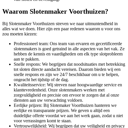
Waarom Slotenmaker Voorthuizen?
Bij Slotenmaker Voorthuizen streven we naar uitmuntendheid in
alles wat we doen. Hier zijn een paar redenen waarom u voor ons
zou moeten kiezen:
Professioneel team: Ons team van ervaren en gecertificeerde
slotenmakers is goed getraind in alle aspecten van het vak. Ze
hebben de kennis en vaardigheden om elk type slotprobleem
aan te pakken.
Snelle respons: We begrijpen dat noodsituaties met betrekking
tot sloten directe aandacht vereisen. Daarom bieden wij een
snelle respons en zijn we 24/7 beschikbaar om u te helpen,
ongeacht het tijdstip of de dag.
Kwaliteitsservice: Wij streven naar hoogwaardige service en
klanttevredenheid. Onze slotenmakers werken met
zorgvuldigheid en precisie om ervoor te zorgen dat al onze
diensten aan uw verwachting voldoen.
Eerlijke prijzen: Bij Slotemaker Voorthuizen hanteren we
eerlijke en transparante prijzen. We geven u altijd een
duidelijke offerte voordat we aan het werk gaan, zodat u niet
voor verrassingen komt te staan.
Vertrouwelijkheid: Wij begrijpen dat uw veiligheid en privacy