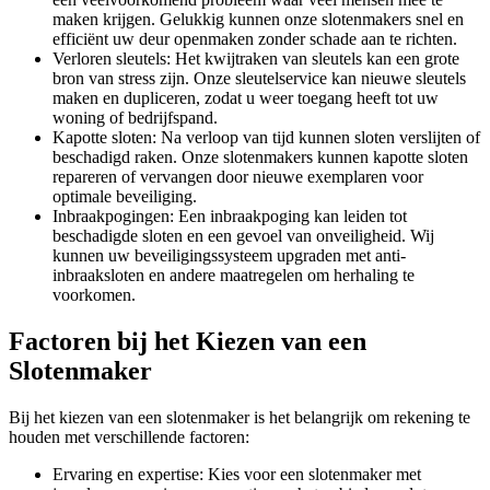
maken krijgen. Gelukkig kunnen onze slotenmakers snel en
efficiënt uw deur openmaken zonder schade aan te richten.
Verloren sleutels: Het kwijtraken van sleutels kan een grote
bron van stress zijn. Onze sleutelservice kan nieuwe sleutels
maken en dupliceren, zodat u weer toegang heeft tot uw
woning of bedrijfspand.
Kapotte sloten: Na verloop van tijd kunnen sloten verslijten of
beschadigd raken. Onze slotenmakers kunnen kapotte sloten
repareren of vervangen door nieuwe exemplaren voor
optimale beveiliging.
Inbraakpogingen: Een inbraakpoging kan leiden tot
beschadigde sloten en een gevoel van onveiligheid. Wij
kunnen uw beveiligingssysteem upgraden met anti-
inbraaksloten en andere maatregelen om herhaling te
voorkomen.
Factoren bij het Kiezen van een
Slotenmaker
Bij het kiezen van een slotenmaker is het belangrijk om rekening te
houden met verschillende factoren:
Ervaring en expertise: Kies voor een slotenmaker met