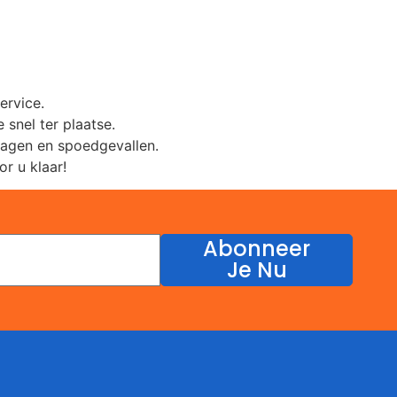
ervice.
 snel ter plaatse.
ragen en spoedgevallen.
r u klaar!
Abonneer
Je Nu