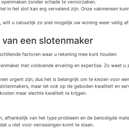
l openmaken zonder schade te veroorzaken.
tel in het slot kan erg vervelend zijn. Onze vakmensen kun
, wilt u natuurlijk zo snel mogelijk uw woning weer veilig a
n van een slotenmaker
rschillende factoren waar u rekening mee kunt houden:
otenmaker met voldoende ervaring en expertise. Zo weet u 
en urgent zijn, dus het is belangrijk om te kiezen voor een 
de slotenmakers, maar let ook op de geboden kwaliteit en ser
osten maar slechte kwaliteit te krijgen.
en, afhankelijk van het type probleem en de benodigde ma
odat u niet voor verrassingen komt te staan.