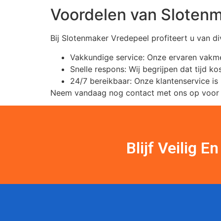
Voordelen van Sloten
Bij Slotenmaker Vredepeel profiteert u van di
Vakkundige service: Onze ervaren vakme
Snelle respons: Wij begrijpen dat tijd k
24/7 bereikbaar: Onze klantenservice is
Neem vandaag nog contact met ons op voor al 
Blijf Veilig 