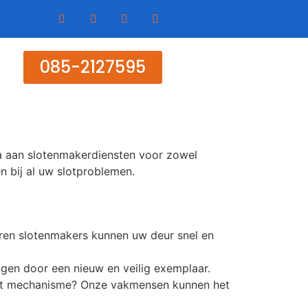
085-2127595
la aan slotenmakerdiensten voor zowel
en bij al uw slotproblemen.
varen slotenmakers kunnen uw deur snel en
gen door een nieuw en veilig exemplaar.
kapot mechanisme? Onze vakmensen kunnen het