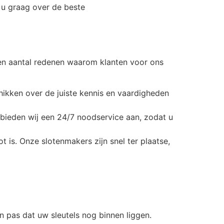
n u graag over de beste
 een aantal redenen waarom klanten voor ons
ikken over de juiste kennis en vaardigheden
ieden wij een 24/7 noodservice aan, zodat u
t is. Onze slotenmakers zijn snel ter plaatse,
n pas dat uw sleutels nog binnen liggen.