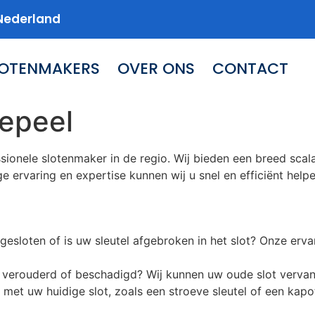
Nederland
LOTENMAKERS
OVER ONS
CONTACT
epeel
sionele slotenmaker in de regio. Wij bieden een breed sca
ge ervaring en expertise kunnen wij u snel en efficiënt help
gesloten of is uw sleutel afgebroken in het slot? Onze er
ot verouderd of beschadigd? Wij kunnen uw oude slot vervan
n met uw huidige slot, zoals een stroeve sleutel of een 