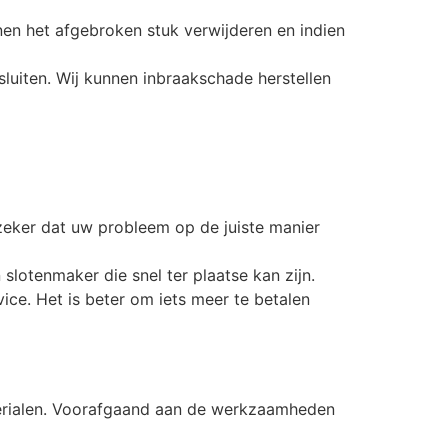
nen het afgebroken stuk verwijderen en indien
fsluiten. Wij kunnen inbraakschade herstellen
zeker dat uw probleem op de juiste manier
slotenmaker die snel ter plaatse kan zijn.
vice. Het is beter om iets meer te betalen
terialen. Voorafgaand aan de werkzaamheden