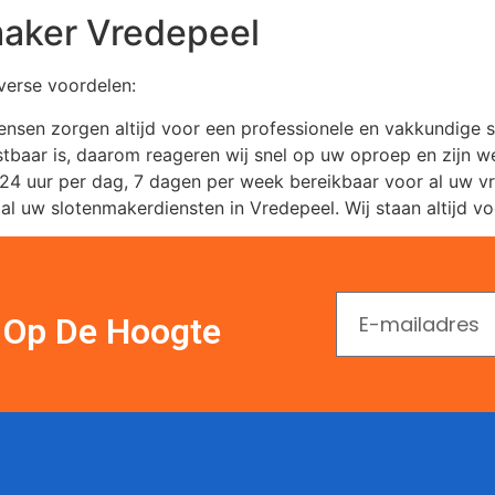
maker Vredepeel
verse voordelen:
nsen zorgen altijd voor een professionele en vakkundige s
ostbaar is, daarom reageren wij snel op uw oproep en zijn we
 24 uur per dag, 7 dagen per week bereikbaar voor al uw v
uw slotenmakerdiensten in Vredepeel. Wij staan altijd voo
En Op De Hoogte