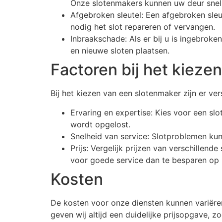
Onze slotenmakers kunnen uw deur sne
Afgebroken sleutel: Een afgebroken sleu
nodig het slot repareren of vervangen.
Inbraakschade: Als er bij u is ingebroken
en nieuwe sloten plaatsen.
Factoren bij het kieze
Bij het kiezen van een slotenmaker zijn er ve
Ervaring en expertise: Kies voor een sl
wordt opgelost.
Snelheid van service: Slotproblemen kunn
Prijs: Vergelijk prijzen van verschillen
voor goede service dan te besparen op k
Kosten
De kosten voor onze diensten kunnen variër
geven wij altijd een duidelijke prijsopgave, z