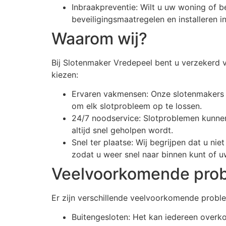
Inbraakpreventie: Wilt u uw woning of b
beveiligingsmaatregelen en installeren i
Waarom wij?
Bij Slotenmaker Vredepeel bent u verzekerd v
kiezen:
Ervaren vakmensen: Onze slotenmakers h
om elk slotprobleem op te lossen.
24/7 noodservice: Slotproblemen kunne
altijd snel geholpen wordt.
Snel ter plaatse: Wij begrijpen dat u nie
zodat u weer snel naar binnen kunt of uw
Veelvoorkomende pro
Er zijn verschillende veelvoorkomende probl
Buitengesloten: Het kan iedereen overkom