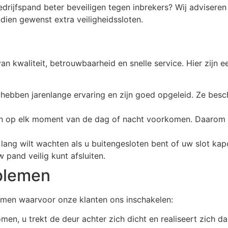
edrijfspand beter beveiligen tegen inbrekers? Wij advisere
ndien gewenst extra veiligheidssloten.
an kwaliteit, betrouwbaarheid en snelle service. Hier zijn
ebben jarenlange ervaring en zijn goed opgeleid. Ze besch
n op elk moment van de dag of nacht voorkomen. Daarom b
t lang wilt wachten als u buitengesloten bent of uw slot kapo
 pand veilig kunt afsluiten.
blemen
emen waarvoor onze klanten ons inschakelen:
en, u trekt de deur achter zich dicht en realiseert zich da