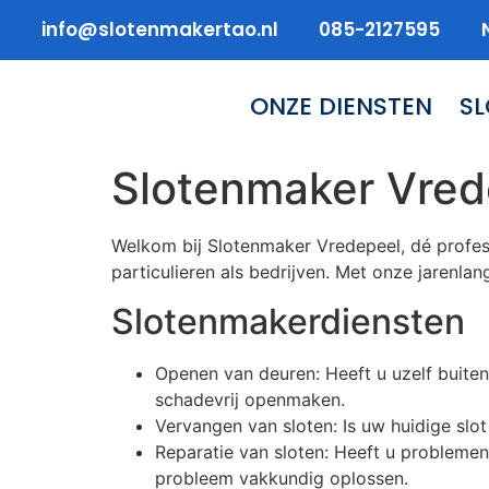
info@slotenmakertao.nl
085-2127595
ONZE DIENSTEN
S
Slotenmaker Vred
Welkom bij Slotenmaker Vredepeel, dé profes
particulieren als bedrijven. Met onze jarenlan
Slotenmakerdiensten
Openen van deuren: Heeft u uzelf buiten
schadevrij openmaken.
Vervangen van sloten: Is uw huidige sl
Reparatie van sloten: Heeft u probleme
probleem vakkundig oplossen.