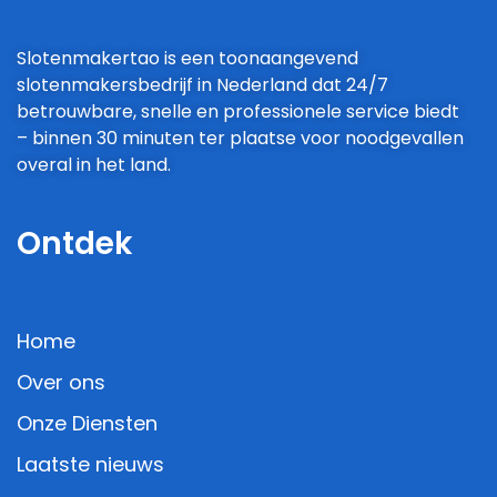
Slotenmakertao is een toonaangevend
slotenmakersbedrijf in Nederland dat 24/7
betrouwbare, snelle en professionele service biedt
– binnen 30 minuten ter plaatse voor noodgevallen
overal in het land.
Ontdek
Home
Over ons
Onze Diensten
Laatste nieuws