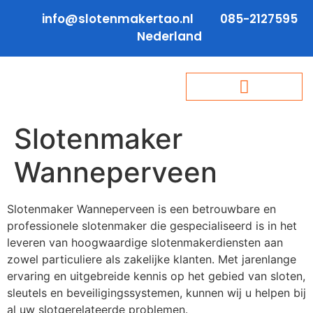
info@slotenmakertao.nl
085-2127595
Nederland
Slotenmaker
Wanneperveen
Slotenmaker Wanneperveen is een betrouwbare en
professionele slotenmaker die gespecialiseerd is in het
leveren van hoogwaardige slotenmakerdiensten aan
zowel particuliere als zakelijke klanten. Met jarenlange
ervaring en uitgebreide kennis op het gebied van sloten,
sleutels en beveiligingssystemen, kunnen wij u helpen bij
al uw slotgerelateerde problemen.