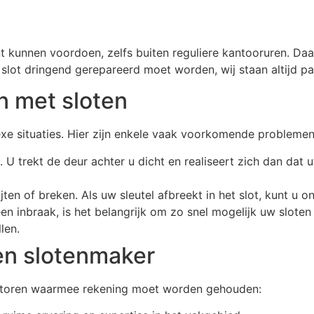
t kunnen voordoen, zelfs buiten reguliere kantooruren. D
slot dringend gerepareerd moet worden, wij staan altijd pa
 met sloten
e situaties. Hier zijn enkele vaak voorkomende problemen
 U trekt de deur achter u dicht en realiseert zich dan dat
lijten of breken. Als uw sleutel afbreekt in het slot, kunt 
n inbraak, is het belangrijk om zo snel mogelijk uw sloten
len.
een slotenmaker
 factoren waarmee rekening moet worden gehouden: