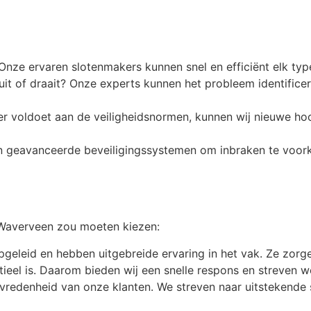
Onze ervaren slotenmakers kunnen snel en efficiënt elk ty
luit of draait? Onze experts kunnen het probleem identifice
eer voldoet aan de veiligheidsnormen, kunnen wij nieuwe hoo
e van geavanceerde beveiligingssystemen om inbraken te vo
 Waverveen zou moeten kiezen:
pgeleid en hebben uitgebreide ervaring in het vak. Ze zorg
ntieel is. Daarom bieden wij een snelle respons en streven w
evredenheid van onze klanten. We streven naar uitstekende