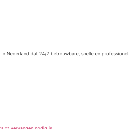
n Nederland dat 24/7 betrouwbare, snelle en professionele
rslot vervangen nodig is