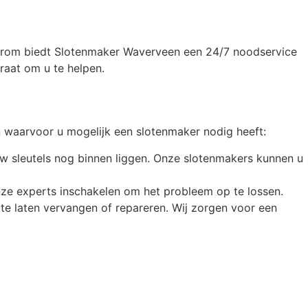
aarom biedt Slotenmaker Waverveen een 24/7 noodservice
raat om u te helpen.
 waarvoor u mogelijk een slotenmaker nodig heeft:
 uw sleutels nog binnen liggen. Onze slotenmakers kunnen u
u onze experts inschakelen om het probleem op te lossen.
 te laten vervangen of repareren. Wij zorgen voor een