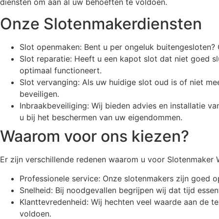
diensten om aan al uw behoeften te voldoen.
Onze Slotenmakerdiensten
Slot openmaken: Bent u per ongeluk buitengesloten? 
Slot reparatie: Heeft u een kapot slot dat niet goed s
optimaal functioneert.
Slot vervanging: Als uw huidige slot oud is of niet m
beveiligen.
Inbraakbeveiliging: Wij bieden advies en installati
u bij het beschermen van uw eigendommen.
Waarom voor ons kiezen?
Er zijn verschillende redenen waarom u voor Slotenmaker
Professionele service: Onze slotenmakers zijn goed o
Snelheid: Bij noodgevallen begrijpen wij dat tijd esse
Klanttevredenheid: Wij hechten veel waarde aan de t
voldoen.