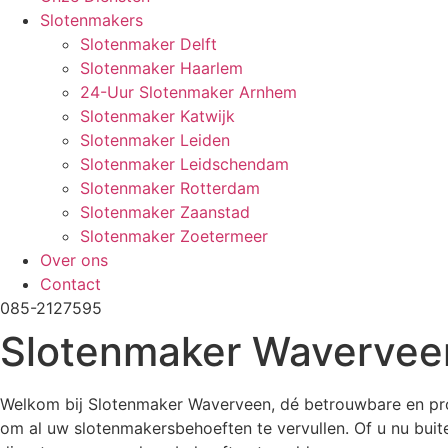
Slotenmakers
Slotenmaker Delft
Slotenmaker Haarlem
24-Uur Slotenmaker Arnhem
Slotenmaker Katwijk
Slotenmaker Leiden
Slotenmaker Leidschendam
Slotenmaker Rotterdam
Slotenmaker Zaanstad
Slotenmaker Zoetermeer
Over ons
Contact
085-2127595
Slotenmaker Wavervee
Welkom bij Slotenmaker Waverveen, dé betrouwbare en prof
om al uw slotenmakersbehoeften te vervullen. Of u nu buiten