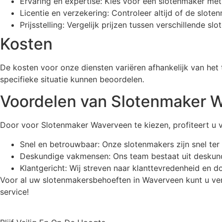
Ervaring en expertise: Kies voor een slotenmaker met
Licentie en verzekering: Controleer altijd of de slote
Prijsstelling: Vergelijk prijzen tussen verschillende s
Kosten
De kosten voor onze diensten variëren afhankelijk van het
specifieke situatie kunnen beoordelen.
Voordelen van Slotenmaker 
Door voor Slotenmaker Waverveen te kiezen, profiteert u 
Snel en betrouwbaar: Onze slotenmakers zijn snel ter
Deskundige vakmensen: Ons team bestaat uit deskund
Klantgericht: Wij streven naar klanttevredenheid en 
Voor al uw slotenmakersbehoeften in Waverveen kunt u v
service!