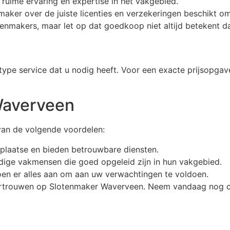
 ruime ervaring en expertise in het vakgebied.
nmaker over de juiste licenties en verzekeringen beschikt o
lotenmakers, maar let op dat goedkoop niet altijd betekent d
 type service dat u nodig heeft. Voor een exacte prijsopga
Waverveen
van de volgende voordelen:
 plaatse en bieden betrouwbare diensten.
ige vakmensen die goed opgeleid zijn in hun vakgebied.
doen er alles aan om aan uw verwachtingen te voldoen.
ertrouwen op Slotenmaker Waverveen. Neem vandaag nog c